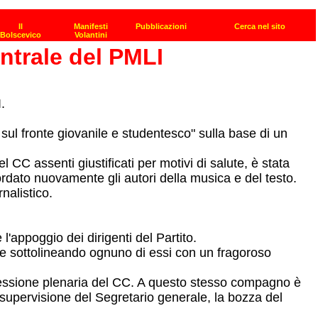
ntrale del PMLI
.
 sul fronte giovanile e studentesco" sulla base di un
CC assenti giustificati per motivi di salute, è stata
icordato nuovamente gli autori della musica e del testo.
nalistico.
'appoggio dei dirigenti del Partito.
trale sottolineando ognuno di essi con un fragoroso
Sessione plenaria del CC. A questo stesso compagno è
a supervisione del Segretario generale, la bozza del