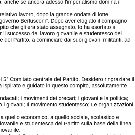
a, anche se ancora adesso l'imperialismo domina il
relativo lavoro, dopo la grande ondata di lotte
el governo Berlusconi". Dopo aver elogiato il compagno
ompito che gli era stato assegnato, lo ha esortato a
r il successo del lavoro giovanile e studentesco del
del Partito, a cominciare dai suoi giovani militanti, ad
 5° Comitato centrale del Partito. Desidero ringraziare il
a ispirato e guidato in questo compito, assolutamente
ndacati; I movimenti dei precari; I giovani e la politica;
so i giovani; Il movimento studentesco; Le organizzazioni
 da quello economico, a quello sociale, scolastico e
giovanile e studentesca del Partito sulla base della linea
iovanile.