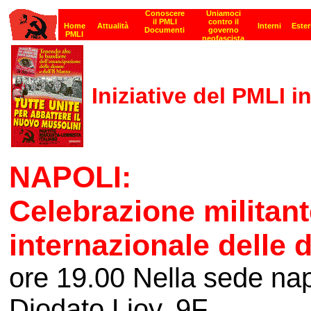
Iniziative del PMLI 
NAPOLI:
Celebrazione militant
internazionale delle 
ore 19.00 Nella sede nap
Diodato Lioy, 9F