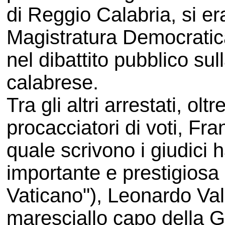
di Reggio Calabria, si era
Magistratura Democratica
nel dibattito pubblico sul
calabrese.
Tra gli altri arrestati, ol
procacciatori di voti, Fr
quale scrivono i giudici 
importante e prestigiosa 
Vaticano"), Leonardo Val
maresciallo capo della G