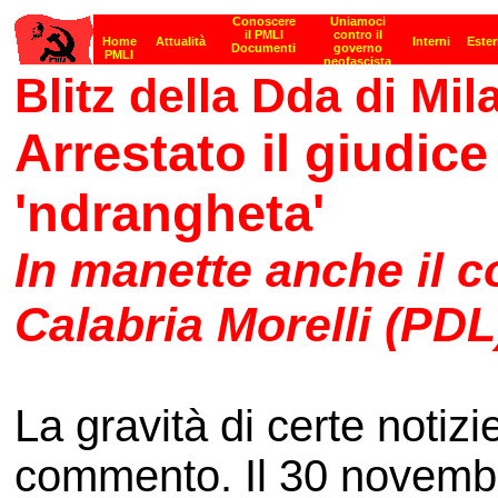
Blitz della Dda di Mil
Arrestato il giudice
'ndrangheta'
In manette anche il c
Calabria Morelli (PDL
La gravità di certe notiz
commento. Il 30 novembr