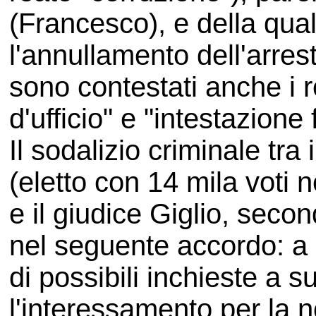
(Francesco), e della qua
l'annullamento dell'arre
sono contestati anche i re
d'ufficio" e "intestazione f
Il sodalizio criminale tra 
(eletto con 14 mila voti 
e il giudice Giglio, seco
nel seguente accordo: a M
di possibili inchieste a s
l'interessamento per la 