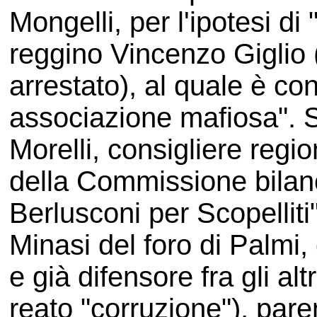
Mongelli, per l'ipotesi di
reggino Vincenzo Giglio
arrestato), al quale è co
associazione mafiosa". 
Morelli, consigliere regi
della Commissione bilanci
Berlusconi per Scopelliti
Minasi del foro di Palmi
e già difensore fra gli alt
reato "corruzione"), paren