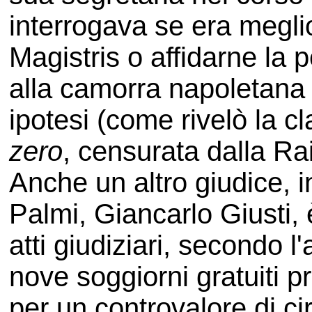
interrogava se era megli
Magistris o affidarne la 
alla camorra napoletana
ipotesi (come rivelò la 
zero
, censurata dalla Rai
Anche un altro giudice, in
Palmi, Giancarlo Giusti, 
atti giudiziari, secondo 
nove soggiorni gratuiti p
per un controvalore di ci