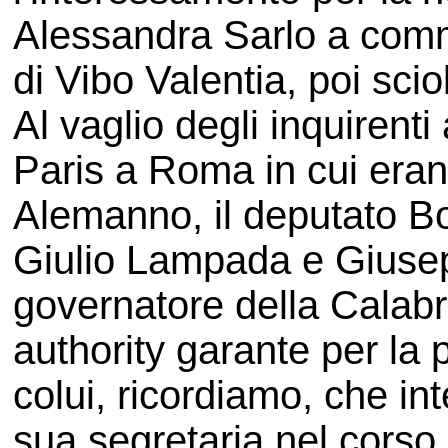
Alessandra Sarlo a commi
di Vibo Valentia, poi scio
Al vaglio degli inquirent
Paris a Roma in cui eran
Alemanno, il deputato Bo
Giulio Lampada e Giusepp
governatore della Calabr
authority garante per la 
colui, ricordiamo, che int
sua segretaria nel corso 