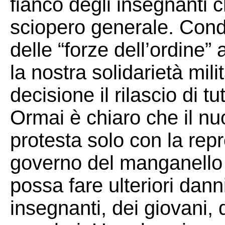
fianco degli insegnanti 
sciopero generale. Cond
delle “forze dell’ordine
la nostra solidarietà mili
decisione il rilascio di tut
Ormai è chiaro che il n
protesta solo con la repr
governo del manganello 
possa fare ulteriori danni 
insegnanti, dei giovani, 