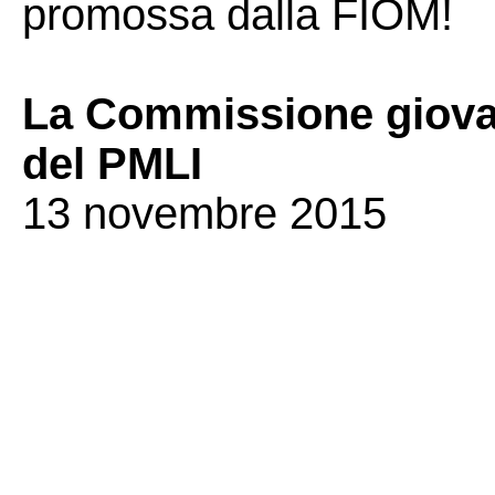
promossa dalla FIOM!
La Commissione giovan
del PMLI
13 novembre 2015