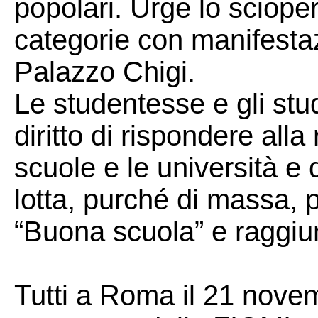
popolari. Urge lo scioper
categorie con manifesta
Palazzo Chigi.
Le studentesse e gli stu
diritto di rispondere al
scuole e le università e 
lotta, purché di massa, pe
“Buona scuola” e raggiung
Tutti a Roma il 21 nove