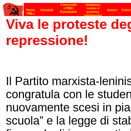
Viva le proteste deg
repressione!
Il Partito marxista-lenini
congratula con le studen
nuovamente scesi in pia
scuola” e la legge di sta