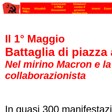
Il 1° Maggio
Battaglia di piazza 
Nel mirino Macron e l
collaborazionista
In quasi 300 manifestazio