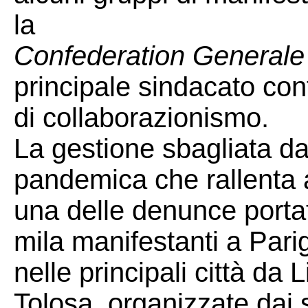
la
Confederation Generale 
principale sindacato co
di collaborazionismo.
La gestione sbagliata da
pandemica che rallenta a
una delle denunce portat
mila manifestanti a Parig
nelle principali città da 
Tolosa, organizzate dai