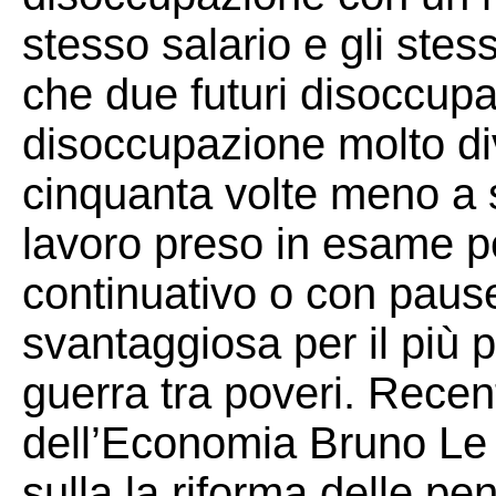
stesso salario e gli stes
che due futuri disoccupa
disoccupazione molto div
cinquanta volte meno a s
lavoro preso in esame per
continuativo o con paus
svantaggiosa per il più 
guerra tra poveri. Recen
dell’Economia Bruno Le 
sulla la riforma delle p