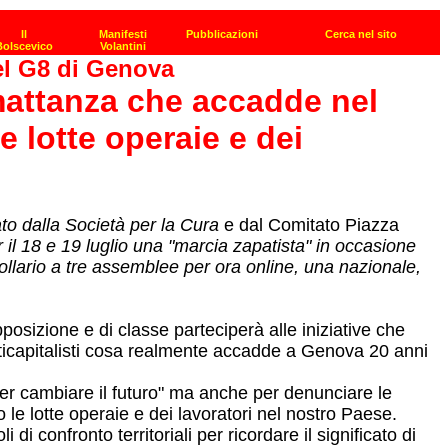
el G8 di Genova
 mattanza che accadde nel
e lotte operaie e dei
to dalla Società per la Cura
e dal Comitato Piazza
 il 18 e 19 luglio una "marcia zapatista" in occasione
ollario a tre assemblee per ora online, una nazionale,
pposizione e di classe parteciperà alle iniziative che
anticapitalisti cosa realmente accadde a Genova 20 anni
r cambiare il futuro" ma anche per denunciare le
le lotte operaie e dei lavoratori nel nostro Paese.
i confronto territoriali per ricordare il significato di