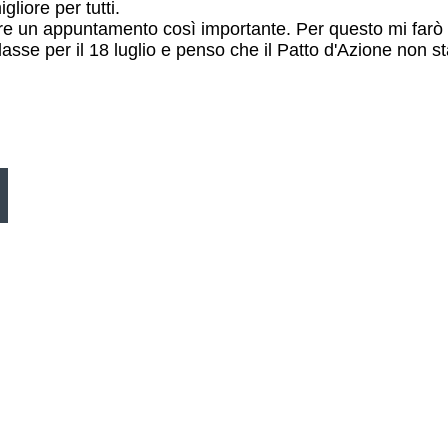
gliore per tutti.
re un appuntamento così importante. Per questo mi farò p
asse per il 18 luglio e penso che il Patto d'Azione non s