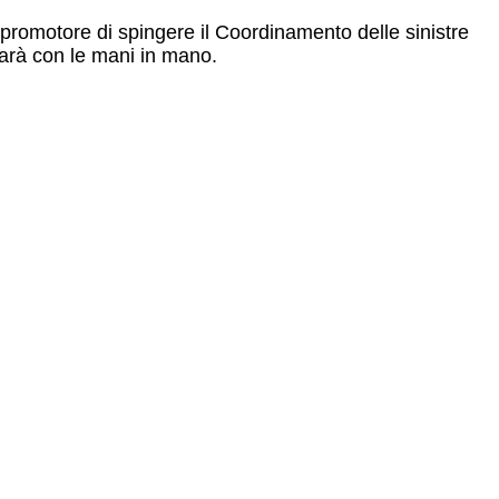
romotore di spingere il Coordinamento delle sinistre
tarà con le mani in mano.