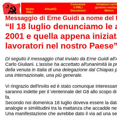
Messaggio di Erne Guidi a nome del 
“Il 18 luglio denunciamo le 
2001 e quella appena iniziat
lavoratori nel nostro Paese
Di seguito il messaggio chat inviato da Erne Guidi al
Carlo Giuliani
. L'assise ha accettato all'unanimità la 
della venuta in Italia di una delegazione dal Chiapas 
una internazionale, una più generale.
Vi ringrazio dell'invito ed è stato comunque interessant
saranno indette per il Ventennale del G8 allo scopo di
fa.
Secondo noi domenica 18 luglio doveva essere la dat
analogie e similitudini tra la mattanza che accadde ne
Una manifestazione che avrebbe dato il via ad una settim