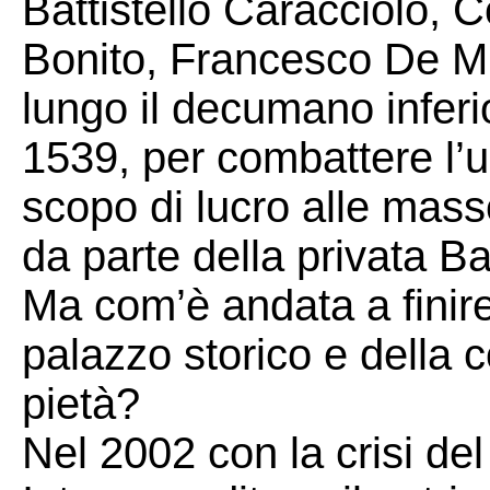
Battistello Caracciolo,
Bonito, Francesco De Mur
lungo il decumano inferi
1539, per combattere l’u
scopo di lucro alle mass
da parte della privata B
Ma com’è andata a finire
palazzo storico e della c
pietà?
Nel 2002 con la crisi de