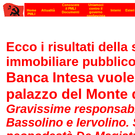
Ecco i risultati dell
immobiliare pubblic
Banca Intesa vuole 
palazzo del Monte d
Gravissime responsabil
Bassolino e Iervolino.