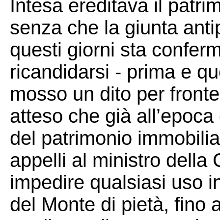
Intesa ereditava il patri
senza che la giunta anti
questi giorni sta confer
ricandidarsi - prima e qu
mosso un dito per front
atteso che già all’epoca
del patrimonio immobilia
appelli al ministro della
impedire qualsiasi uso i
del Monte di pietà, fino 