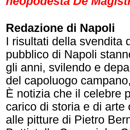
neopodestà De Magistr
Redazione di Napoli
I risultati della svendit
pubblico di Napoli sta
gli anni, svilendo e dep
del capoluogo campano, t
È notizia che il celebre 
carico di storia e di ar
alle pitture di Pietro Ber