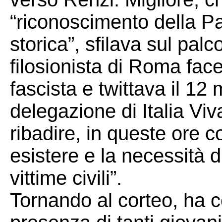
“riconoscimento della P
storica”, sfilava sul pal
filosionista di Roma fac
fascista e twittava il 1
delegazione di Italia Viv
ribadire, in queste ore così
esistere e la necessità 
vittime civili”.
Tornando al corteo, ha c