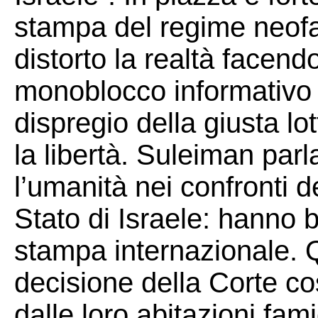
stampa del regime neofas
distorto la realtà facend
monoblocco informativo a
dispregio della giusta lo
la libertà. Suleiman parla
l’umanità nei confronti d
Stato di Israele: hanno 
stampa internazionale. 
decisione della Corte co
dalle loro abitazioni fam