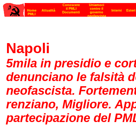
Napoli
5mila in presidio e cor
denunciano le falsità 
neofascista. Fortement
renziano, Migliore. App
partecipazione del PM