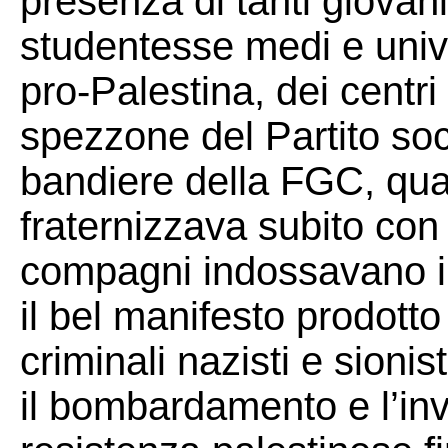
presenza di tanti giovani
studentesse medi e unive
pro-Palestina, dei centr
spezzone del Partito soci
bandiere della FGC, qua
fraternizzava subito con
compagni indossavano i 
il bel manifesto prodotto
criminali nazisti e sioni
il bombardamento e l’in