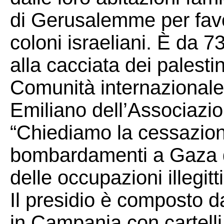
di Gerusalemme per favo
coloni israeliani. È da 7
alla cacciata dei palestin
Comunità internazionale”
Emiliano dell’Associazio
“Chiediamo la cessazio
bombardamenti a Gaza da 
delle occupazioni illegitt
Il presidio è composto da
in Campania con cartelli