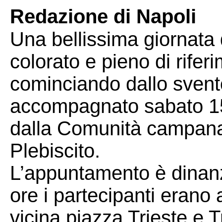
Redazione di Napoli
Una bellissima giornata d
colorato e pieno di riferi
cominciando dallo svento
accompagnato sabato 15 
dalla Comunità campana
Plebiscito.
L’appuntamento è dinanzi
ore i partecipanti erano 
vicina piazza Trieste e 