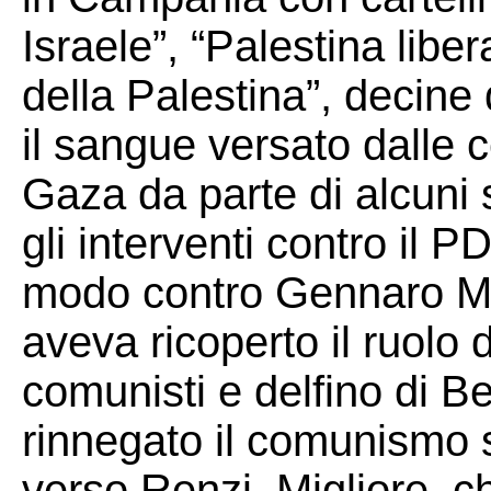
Israele”, “Palestina liber
della Palestina”, decine
il sangue versato dalle ce
Gaza da parte di alcuni s
gli interventi contro il PD
modo contro Gennaro Mig
aveva ricoperto il ruolo 
comunisti e delfino di Be
rinnegato il comunismo s
verso Renzi. Migliore, c