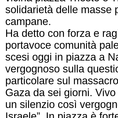
solidarietà delle masse 
campane.
Ha detto con forza e ra
portavoce comunità pal
scesi oggi in piazza a Na
vergognoso sulla questi
particolare sul massacro
Gaza da sei giorni. Vivo 
un silenzio così vergogn
Israele”. In piazza è fort