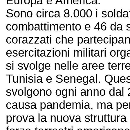
Europa e America.
Sono circa 8.000 i soldat
combattimento e 46 da 
corazzati che partecipan
esercitazioni militari 
si svolge nelle aree terr
Tunisia e Senegal. Ques
svolgono ogni anno dal 
causa pandemia, ma per 
prova la nuova struttura