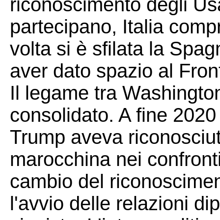
riconoscimento degli Usa e
partecipano, Italia comp
volta si è sfilata la Spa
aver dato spazio al Front
Il legame tra Washingto
consolidato. A fine 2020
Trump aveva riconosciut
marocchina nei confront
cambio del riconoscimen
l'avvio delle relazioni d