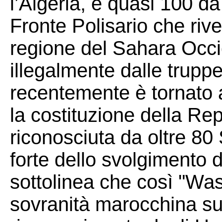
l’Algeria, e quasi 100 da
Fronte Polisario che rive
regione del Sahara Occ
illegalmente dalle trupp
recentemente è tornato a
la costituzione della Re
riconosciuta da oltre 80 
forte dello svolgimento de
sottolinea che così "Wa
sovranità marocchina su