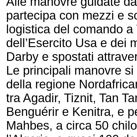
Alle manovre guidate dagl
partecipa con mezzi e 
logistica del comando a
dell’Esercito Usa e dei
Darby e spostati attraver
Le principali manovre si
della regione Nordafrica
tra Agadir, Tiznit, Tan T
Benguérir e Kenitra, e p
Mahbes, a circa 50 chilo