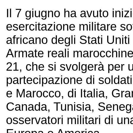
Il 7 giugno ha avuto iniz
esercitazione militare s
africano degli Stati Uni
Armate reali marocchine
21, che si svolgerà per u
partecipazione di soldati
e Marocco, di Italia, Gr
Canada, Tunisia, Senega
osservatori militari di un