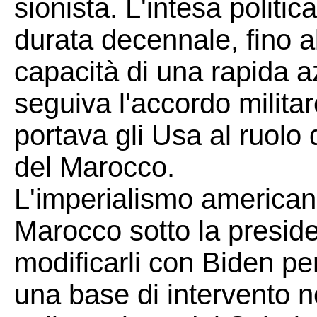
sionista. L'intesa politic
durata decennale, fino al
capacità di una rapida 
seguiva l'accordo milita
portava gli Usa al ruolo d
del Marocco.
L'imperialismo americano
Marocco sotto la presi
modificarli con Biden pe
una base di intervento n