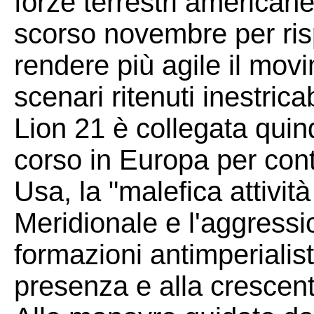
forze terrestri americane
scorso novembre per risp
rendere più agile il mov
scenari ritenuti inestric
Lion 21 è collegata quin
corso in Europa per con
Usa, la "malefica attivit
Meridionale e l'aggressio
formazioni antimperialis
presenza e alla crescent