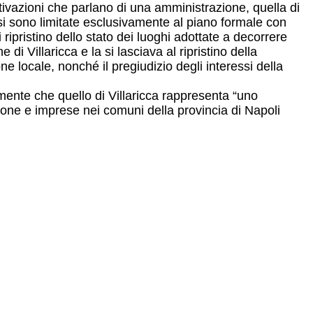
Motivazioni che parlano di una amministrazione, quella di
smo si sono limitate esclusivamente al piano formale con
ripristino dello stato dei luoghi adottate a decorrere
i Villaricca e la si lasciava al ripristino della
one locale, nonché il pregiudizio degli interessi della
ente che quello di Villaricca rappresenta “uno
one e imprese nei comuni della provincia di Napoli