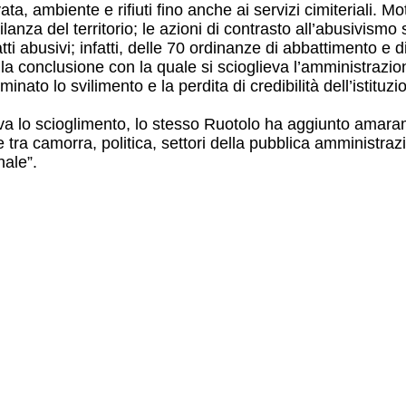
ata, ambiente e rifiuti fino anche ai servizi cimiteriali. 
vigilanza del territorio; le azioni di contrasto all’abusivi
 abusivi; infatti, delle 70 ordinanze di abbattimento e di 
conclusione con la quale si scioglieva l’amministrazione d
inato lo svilimento e la perdita di credibilità dell’istituzi
 lo scioglimento, lo stesso Ruotolo ha aggiunto amaram
a camorra, politica, settori della pubblica amministrazi
ale”.