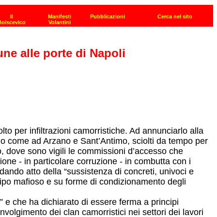
ne alle porte di Napoli
lto per infiltrazioni camorristiche. Ad annunciarlo alla
tano come ad Arzano e Sant’Antimo, sciolti da tempo per
, dove sono vigili le commissioni d’accesso che
one - in particolare corruzione - in combutta con i
dando atto della “sussistenza di concreti, univoci e
di tipo mafioso e su forme di condizionamento degli
” e che ha dichiarato di essere ferma a principi
nvolgimento dei clan camorristici nei settori dei lavori