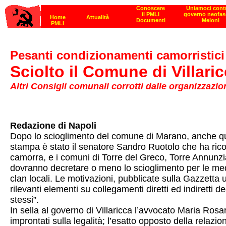
Pesanti condizionamenti camorristici
Sciolto il Comune di Villari
Altri Consigli comunali corrotti dalle organizzazio
Redazione di Napoli
Dopo lo scioglimento del comune di Marano, anche quello 
stampa è stato il senatore Sandro Ruotolo che ha ricor
camorra, e i comuni di Torre del Greco, Torre Annunz
dovranno decretare o meno lo scioglimento per le medes
clan locali. Le motivazioni, pubblicate sulla Gazzetta 
rilevanti elementi su collegamenti diretti ed indiretti 
stessi”.
In sella al governo di Villaricca l’avvocato Maria Rosa
improntati sulla legalità; l’esatto opposto della relazi