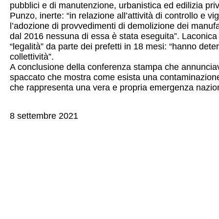
pubblici e di manutenzione, urbanistica ed edilizia priv
Punzo, inerte: “in relazione all’attività di controllo e 
l’adozione di provvedimenti di demolizione dei manufatti
dal 2016 nessuna di essa è stata eseguita”. Laconica la 
“legalità” da parte dei prefetti in 18 mesi: “hanno determ
collettività”.
A conclusione della conferenza stampa che annunciava
spaccato che mostra come esista una contaminazione tr
che rappresenta una vera e propria emergenza nazion
8 settembre 2021