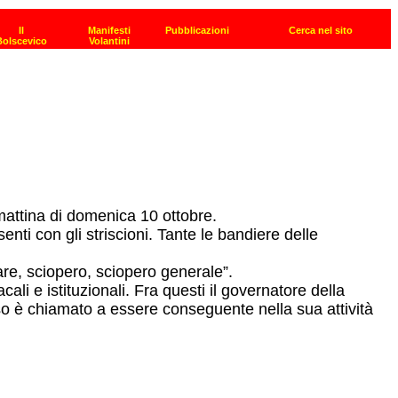
mattina di domenica 10 ottobre.
ti con gli striscioni. Tante le bandiere delle
are, sciopero, sciopero generale”.
li e istituzionali. Fra questi il governatore della
sso è chiamato a essere conseguente nella sua attività