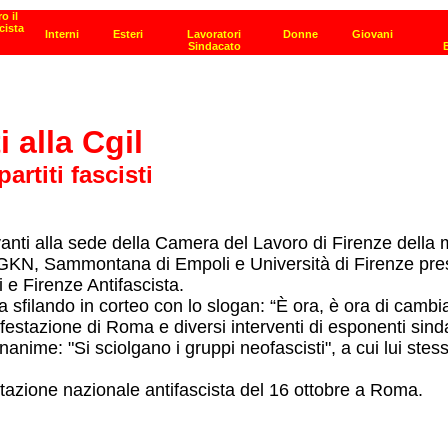
 alla Cgil
rtiti fascisti
vanti alla sede della Camera del Lavoro di Firenze della 
GKN, Sammontana di Empoli e Università di Firenze presen
 e Firenze Antifascista.
 sfilando in corteo con lo slogan: “È ora, è ora di cambi
stazione di Roma e diversi interventi di esponenti sindaca
nanime: "Si sciolgano i gruppi neofascisti", a cui lui ste
estazione nazionale antifascista del 16 ottobre a Roma.