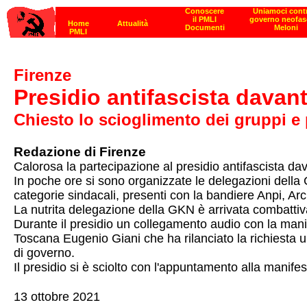
Firenze
Presidio antifascista davanti
Chiesto lo scioglimento dei gruppi e pa
Redazione di Firenze
Calorosa la partecipazione al presidio antifascista da
In poche ore si sono organizzate le delegazioni della 
categorie sindacali, presenti con la bandiere Anpi, Arci
La nutrita delegazione della GKN è arrivata combattiva
Durante il presidio un collegamento audio con la manife
Toscana Eugenio Giani che ha rilanciato la richiesta u
di governo.
Il presidio si è sciolto con l'appuntamento alla manif
13 ottobre 2021