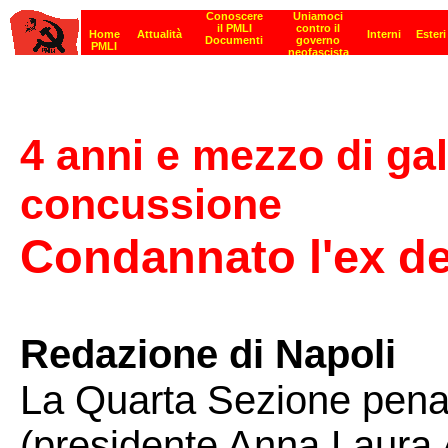
4 anni e mezzo di gale
concussione
Condannato l'ex d
Redazione di Napoli
La Quarta Sezione penal
(presidente Anna Laura 