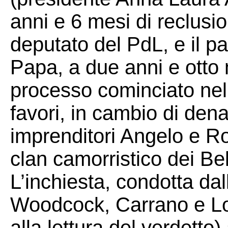
anni e 6 mesi di reclusi
deputato del PdL, e il p
Papa, a due anni e otto 
processo cominciato nel 
favori, in cambio di denaro
imprenditori Angelo e Robe
clan camorristico dei Bel
L’inchiesta, condotta da
Woodcock, Carrano e Lor
alla lettura del verdetto)