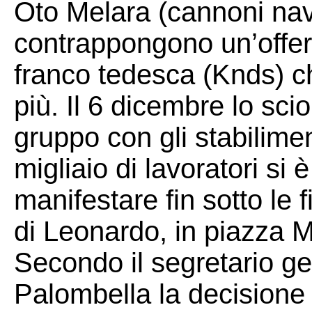
Oto Melara (cannoni naval
contrappongono un’offert
franco tedesca (Knds) ch
più. Il 6 dicembre lo scio
gruppo con gli stabilimen
migliaio di lavoratori si
manifestare fin sotto le 
di Leonardo, in piazza 
Secondo il segretario g
Palombella la decisione 