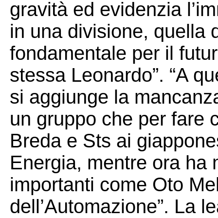
gravità ed evidenzia l’i
in una divisione, quella 
fondamentale per il futu
stessa Leonardo”. “A q
si aggiunge la mancanza 
un gruppo che per fare 
Breda e Sts ai giappones
Energia, mentre ora ha 
importanti come Oto Mel
dell’Automazione”. La l