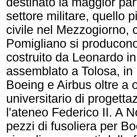
destinato la maggior part
settore militare, quello pi
civile nel Mezzogiorno, c
Pomigliano si producono 
costruito da Leonardo in
assemblato a Tolosa, in
Boeing e Airbus oltre a 
universitario di progetta
l'ateneo Federico II. A 
pezzi di fusoliera per Bo