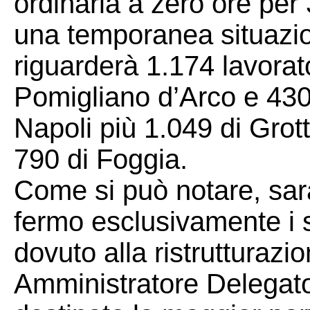
ordinaria a zero ore per
una temporanea situazio
riguarderà 1.174 lavorato
Pomigliano d’Arco e 430 
Napoli più 1.049 di Grott
790 di Foggia.
Come si può notare, sar
fermo esclusivamente i si
dovuto alla ristrutturazio
Amministratore Delegat