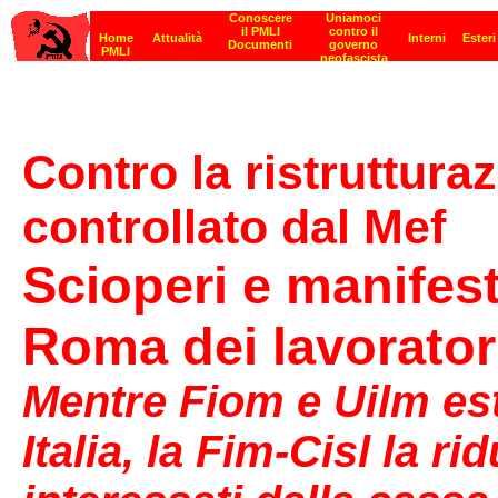
Contro la ristruttura
controllato dal Mef
Scioperi e manifes
Roma dei lavorator
Mentre Fiom e Uilm est
Italia, la Fim-Cisl la ri