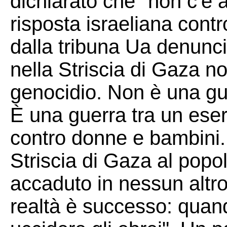
dichiarato che "non c'è a
risposta israeliana cont
dalla tribuna Ua denunc
nella Striscia di Gaza n
genocidio. Non è una gue
È una guerra tra un eser
contro donne e bambini.
Striscia di Gaza al popo
accaduto in nessun altro
realtà è successo: quand