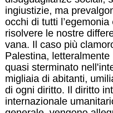
ingiustizie, ma prevalgo
occhi di tutti l’egemonia
risolvere le nostre diffe
vana. Il caso più clamor
Palestina, letteralmente
quasi sterminato nell'inte
migliaia di abitanti, umili
di ogni diritto. Il diritto i
internazionale umanitario,
generale, vengono allegr