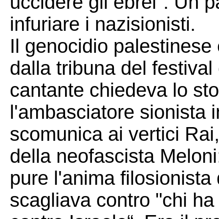
uccidere gli ebrei". Un 
infuriare i nazisionisti.
Il genocidio palestinese 
dalla tribuna del festiv
cantante chiedeva lo sto
l'ambasciatore sionista 
scomunica ai vertici Rai
della neofascista Meloni:
pure l'anima filosionist
scagliava contro "chi ha