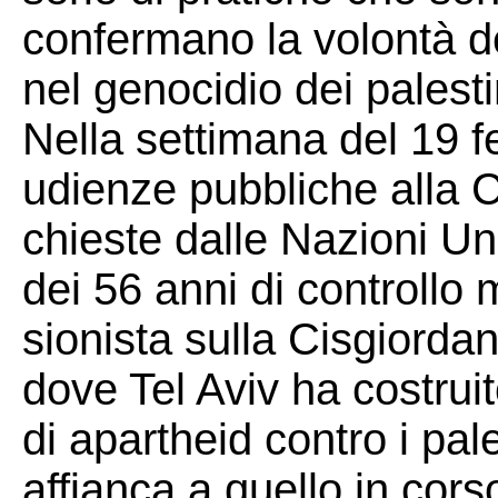
confermano la volontà de
nel genocidio dei palesti
Nella settimana del 19 fe
udienze pubbliche alla Co
chieste dalle Nazioni Un
dei 56 anni di controllo 
sionista sulla Cisgiord
dove Tel Aviv ha costrui
di apartheid contro i pal
affianca a quello in cors