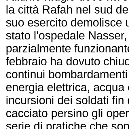
la città Rafah nel sud dell
suo esercito demolisce u
stato l'ospedale Nasser,
parzialmente funzionante
febbraio ha dovuto chiude
continui bombardamenti 
energia elettrica, acqua
incursioni dei soldati fin
cacciato persino gli ope
serie di pratiche che son