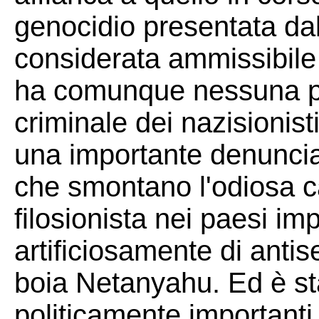
genocidio presentata da
considerata ammissibile
ha comunque nessuna pos
criminale dei nazisionis
una importante denuncia 
che smontano l'odiosa 
filosionista nei paesi imp
artificiosamente di antis
boia Netanyahu. Ed è st
politicamente importanti