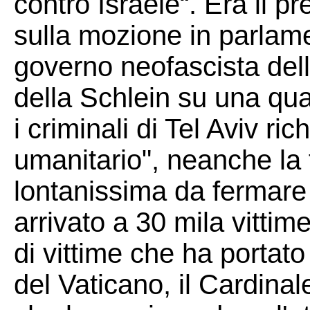
contro Israele“. Era il p
sulla mozione in parlamen
governo neofascista dell
della Schlein su una qua
i criminali di Tel Aviv ric
umanitario", neanche la 
lontanissima da fermare
arrivato a 30 mila vitti
di vittime che ha portato
del Vaticano, il Cardinal