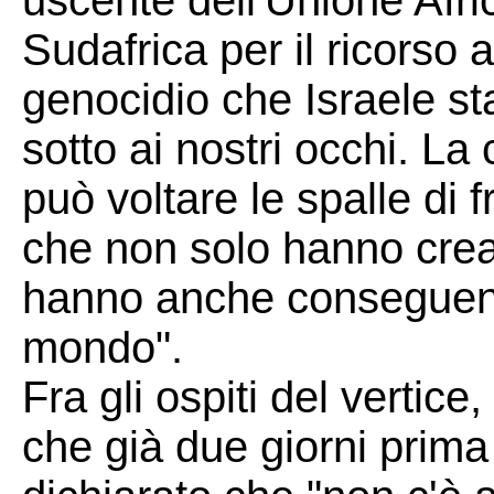
uscente dell'Unione Afri
Sudafrica per il ricorso 
genocidio che Israele s
sotto ai nostri occhi. L
può voltare le spalle di 
che non solo hanno creat
hanno anche conseguenz
mondo".
Fra gli ospiti del vertice,
che già due giorni prima 