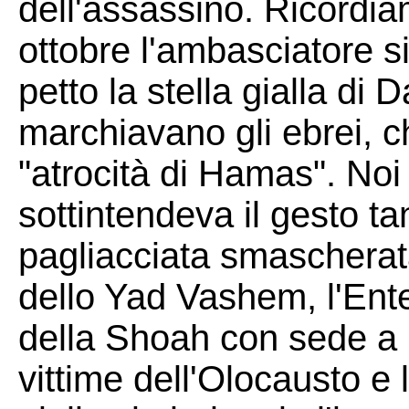
dell'assassino. Ricordia
ottobre l'ambasciatore si
petto la stella gialla di D
marchiavano gli ebrei, 
"atrocità di Hamas". Noi
sottintendeva il gesto ta
pagliacciata smascherat
dello Yad Vashem, l'Ent
della Shoah con sede a
vittime dell'Olocausto e l