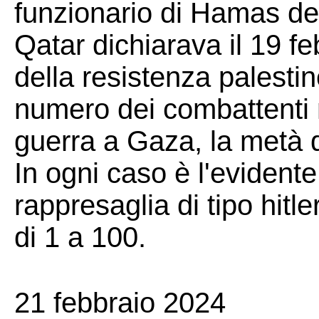
funzionario di Hamas del
Qatar dichiarava il 19 f
della resistenza palestin
numero dei combattenti m
guerra a Gaza, la metà di
In ogni caso è l'evidente
rappresaglia di tipo hitl
di 1 a 100.
21 febbraio 2024