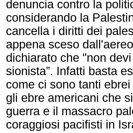
denuncia contro la politi
considerando la Palestin
cancella i diritti dei pale
appena sceso dall'aereo
dichiarato che "non dev
sionista”. Infatti basta 
come ci sono tanti ebrei
gli ebre americani che s
guerra e il massacro pal
coraggiosi pacifisti in Is