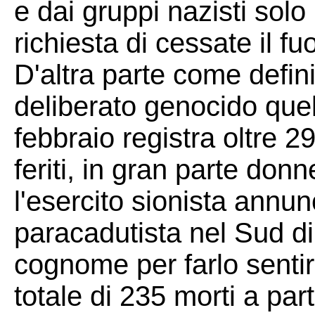
e dai gruppi nazisti solo
richiesta di cessate il fu
D'altra parte come defini
deliberato genocido quell
febbraio registra oltre 2
feriti, in gran parte don
l'esercito sionista annun
paracadutista nel Sud d
cognome per farlo sentir
totale di 235 morti a par