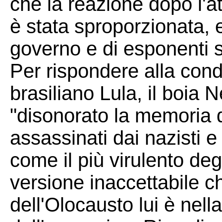
che la reazione dopo l'a
è stata sproporzionata, e
governo e di esponenti si
Per rispondere alla con
brasiliano Lula, il boia
"disonorato la memoria di
assassinati dai nazisti 
come il più virulento degl
versione inaccettabile c
dell'Olocausto lui è nell