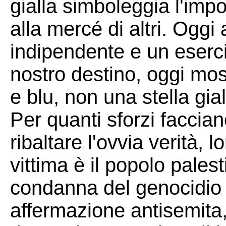
gialla simboleggia l'imp
alla mercé di altri. Ogg
indipendente e un eserci
nostro destino, oggi mo
e blu, non una stella gial
Per quanti sforzi faccia
ribaltare l'ovvia verità, 
vittima è il popolo pales
condanna del genocidio 
affermazione antisemita,