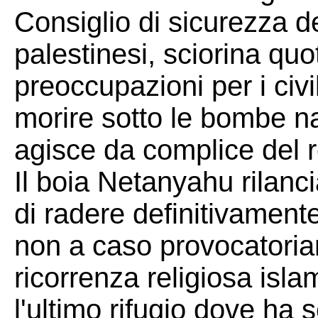
Consiglio di sicurezza d
palestinesi, sciorina quo
preoccupazioni per i civ
morire sotto le bombe na
agisce da complice del r
Il boia Netanyahu rilanc
di radere definitivament
non a caso provocatoriam
ricorrenza religiosa is
l'ultimo rifugio dove ha 