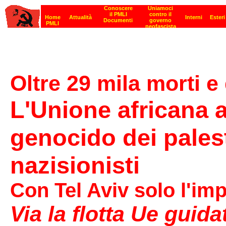
Oltre 29 mila morti e 
L'Unione africana 
genocido dei pale
nazisionisti
Con Tel Aviv solo l'im
Via la flotta Ue guidat