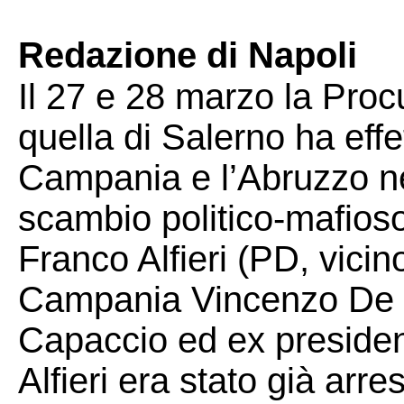
Redazione di Napoli
Il 27 e 28 marzo la Proc
quella di Salerno ha effet
Campania e l’Abruzzo nel
scambio politico-mafios
Franco Alfieri (PD, vici
Campania Vincenzo De L
Capaccio ed ex president
Alfieri era stato già arre