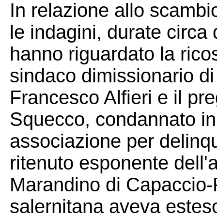
In relazione allo scambio
le indagini, durate circa
hanno riguardato la ricost
sindaco dimissionario d
Francesco Alfieri e il p
Squecco, condannato in v
associazione per delinqu
ritenuto esponente dell'a
Marandino di Capaccio-
salernitana aveva esteso