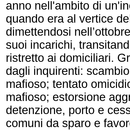
anno nell'ambito di un'in
quando era al vertice de
dimettendosi nell’ottob
suoi incarichi, transitan
ristretto ai domiciliari. G
dagli inquirenti: scambio 
mafioso; tentato omicid
mafioso; estorsione agg
detenzione, porto e cess
comuni da sparo e favo