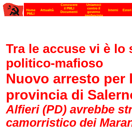
Tra le accuse vi è lo
politico-mafioso
Nuovo arresto per l
provincia di Salern
Alfieri (PD) avrebbe st
camorristico dei Mara