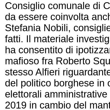
Consiglio comunale di 
da essere coinvolta anc
Stefania Nobili, consigl
fatti. Il materiale invest
ha consentito di ipotizzar
mafioso fra Roberto Sque
stesso Alfieri riguardante
del politico borghese in
elettorali amministrativ
2019 in cambio del man