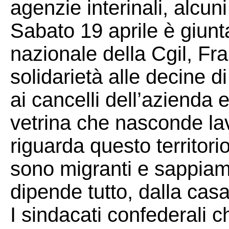
agenzie interinali, alcuni
Sabato 19 aprile è giunt
nazionale della Cgil, Fr
solidarietà alle decine di
ai cancelli dell’azienda 
vetrina che nasconde la
riguarda questo territorio
sono migranti e sappiam
dipende tutto, dalla cas
I sindacati confederali c