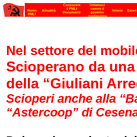
Nel settore del mobil
Scioperano da una 
della “Giuliani Arr
Scioperi anche alla “B
“Astercoop” di Cesen