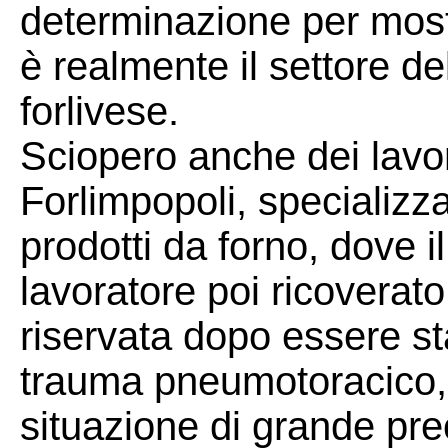
determinazione per most
è realmente il settore de
forlivese.
Sciopero anche dei lavor
Forlimpopoli, specializz
prodotti da forno, dove i
lavoratore poi ricoverato
riservata dopo essere s
trauma pneumotoracico,
situazione di grande prec