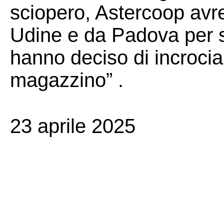
sciopero, Astercoop avr
Udine e da Padova per so
hanno deciso di incrocia
magazzino” .
23 aprile 2025