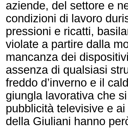
aziende, del settore e n
condizioni di lavoro duris
pressioni e ricatti, basi
violate a partire dalla m
mancanza dei dispositivi
assenza di qualsiasi str
freddo d’inverno e il ca
giungla lavorativa che s
pubblicità televisive e ai 
della Giuliani hanno però