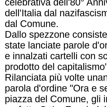
celebrativa dell'80° Ann
dell'Italia dal nazifasci
dal Comune.
Dallo spezzone consisten
state lanciate parole d'o
e innalzati cartelli con s
prodotto del capitalismo
Rilanciata più volte una
parola d'ordine "Ora e s
piazza del Comune, gli in