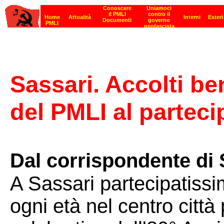
Sassari. Accolti ben
del PMLI al parteci
Dal corrispondente di 
A Sassari partecipatissim
ogni età nel centro città