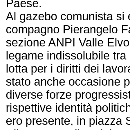
Paese.
Al gazebo comunista si è
compagno Pierangelo Fav
sezione ANPI Valle Elvo 
legame indissolubile tra 
lotta per i diritti dei lavo
stato anche occasione per
diverse forze progressist
rispettive identità politi
ero presente, in piazza 