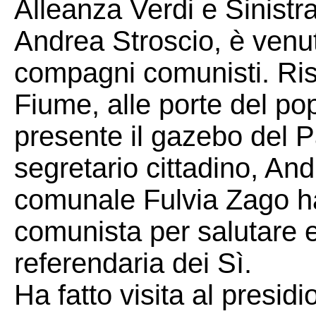
Alleanza Verdi e Sinistra 
Andrea Stroscio, è venu
compagni comunisti. Risa
Fiume, alle porte del pop
presente il gazebo del Pa
segretario cittadino, An
comunale Fulvia Zago ha
comunista per salutare e
referendaria dei Sì.
Ha fatto visita al presi