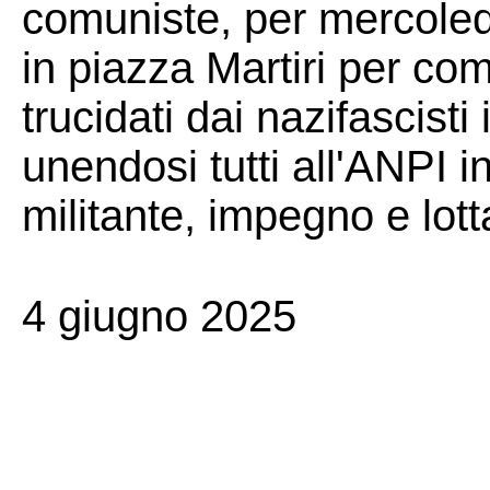
comuniste, per mercoled
in piazza Martiri per co
trucidati dai nazifascisti
unendosi tutti all'ANPI
militante, impegno e lott
4 giugno 2025