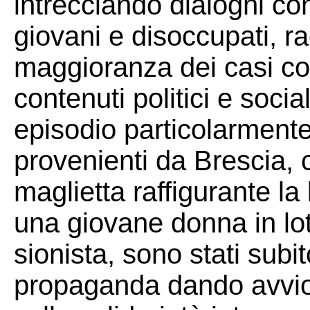
intrecciando dialoghi con
giovani e disoccupati, r
maggioranza dei casi co
contenuti politici e soci
episodio particolarmente 
provenienti da Brescia,
maglietta raffigurante la
una giovane donna in lot
sionista, sono stati subi
propaganda dando avvio