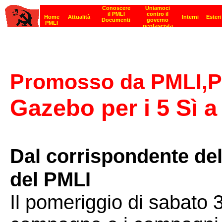
Promosso da PMLI,PR
Gazebo per i 5 Sì a 
Dal corrispondente del
del PMLI
Il pomeriggio di sabato 