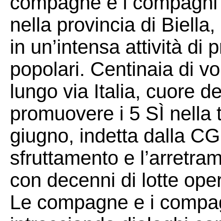
compagne e i compagni dei
nella provincia di Biell
in un’intensa attività d
popolari. Centinaia di vol
lungo via Italia, cuore d
promuovere i 5 SÌ nella t
giugno, indetta dalla CGI
sfruttamento e l’arretrame
con decenni di lotte oper
Le compagne e i compagn