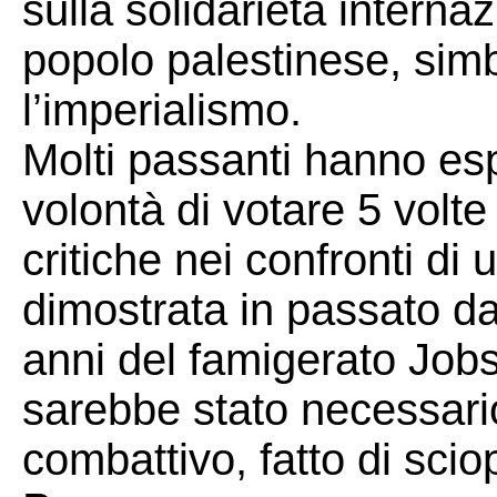
sulla solidarietà interna
popolo palestinese, simb
l’imperialismo.
Molti passanti hanno es
volontà di votare 5 volt
critiche nei confronti di
dimostrata in passato da
anni del famigerato Job
sarebbe stato necessario
combattivo, fatto di sciope