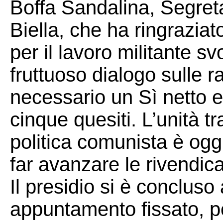
Boffa Sandalina, Segreta
Biella, che ha ringrazia
per il lavoro militante s
fruttuoso dialogo sulle 
necessario un Sì netto 
cinque quesiti. L’unità t
politica comunista è ogg
far avanzare le rivendica
Il presidio si è concluso
appuntamento fissato, per