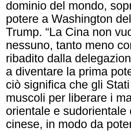
dominio del mondo, sopra
potere a Washington del 
Trump. “La Cina non vuo
nessuno, tanto meno con 
ribadito dalla delegazio
a diventare la prima po
ciò significa che gli Sta
muscoli per liberare i m
orientale e sudorientale 
cinese, in modo da poter