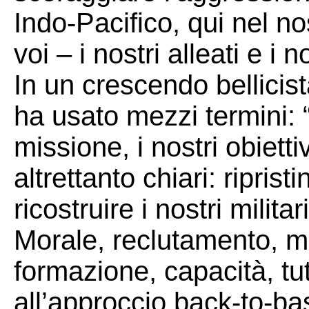
Indo-Pacifico, qui nel nos
voi – i nostri alleati e i n
In un crescendo bellicis
ha usato mezzi termini: 
missione, i nostri obietti
altrettanto chiari: riprist
ricostruire i nostri milita
Morale, reclutamento, m
formazione, capacità, tu
all’approccio back-to-ba