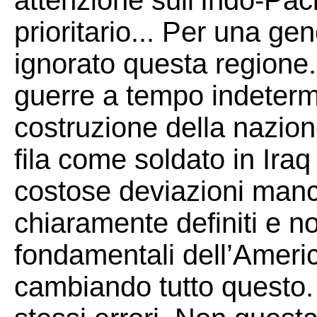
attenzione sull’Indo-Pacif
prioritario... Per una ge
ignorato questa regione. 
guerre a tempo indeterm
costruzione della nazio
fila come soldato in Ira
costose deviazioni manca
chiaramente definiti e n
fondamentali dell’Americ
cambiando tutto questo