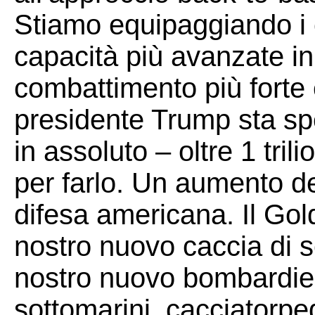
Stiamo equipaggiando i 
capacità più avanzate in
combattimento più forte 
presidente Trump sta sp
in assoluto – oltre 1 tril
per farlo. Un aumento d
difesa americana. Il Gol
nostro nuovo caccia di s
nostro nuovo bombardiere
sottomarini, cacciatorped