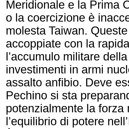
Meridionale e la Prima C
o la coercizione è inacc
molesta Taiwan. Queste a
accoppiate con la rapid
l’accumulo militare della
investimenti in armi nucl
assalto anfibio. Deve ess
Pechino si sta preparan
potenzialmente la forza m
l’equilibrio di potere nel