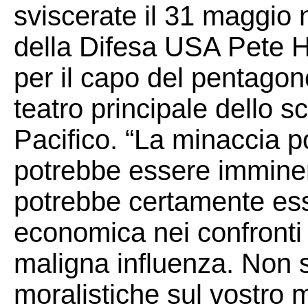
sviscerate il 31 maggio 
della Difesa USA Pete H
per il capo del pentagono
teatro principale dello s
Pacifico. “La minaccia p
potrebbe essere immine
potrebbe certamente es
economica nei confronti 
maligna influenza. Non 
moralistiche sul vostro m