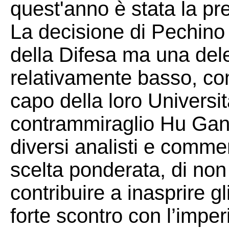
quest'anno è stata la pr
La decisione di Pechino d
della Difesa ma una dele
relativamente basso, co
capo della loro Universit
contrammiraglio Hu Gang
diversi analisti e commen
scelta ponderata, di non
contribuire a inasprire g
forte scontro con l’impe