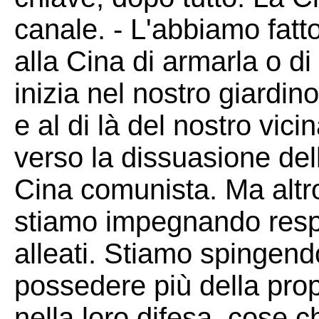
canale. - L'abbiamo fat
alla Cina di armarla o di
inizia nel nostro giardino
e al di là del nostro vici
verso la dissuasione del
Cina comunista. Ma altro
stiamo impegnando respo
alleati. Stiamo spingendo
possedere più della prop
nella loro difesa, cose 