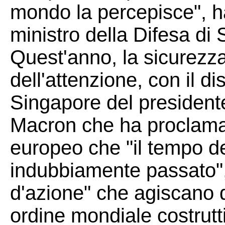
mondo la percepisce", h
ministro della Difesa di
Quest'anno, la sicurezza
dell'attenzione, con il 
Singapore del presiden
Macron che ha proclama
europeo che "il tempo d
indubbiamente passato",
d'azione" che agiscano d
ordine mondiale costrut