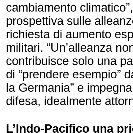
cambiamento climatico”,
prospettiva sulle alleanze
richiesta di aumento es
militari. “Un’alleanza no
contribuisce solo una pa
di “prendere esempio” d
la Germania” e impegnars
difesa, idealmente attor
L’Indo-Pacifico una pr