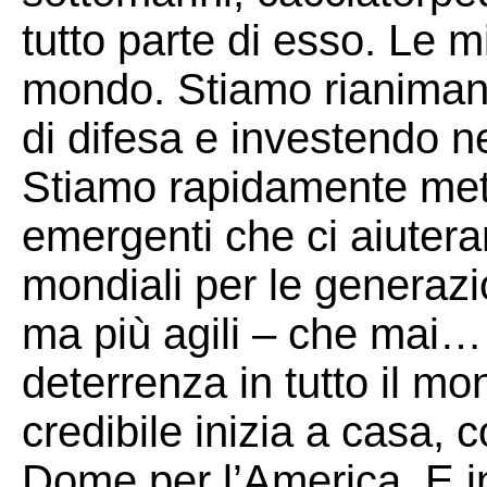
tutto parte di esso. Le mi
mondo. Stiamo rianimand
di difesa e investendo nei
Stiamo rapidamente met
emergenti che ci aiuter
mondiali per le generazio
ma più agili – che mai… 
deterrenza in tutto il m
credibile inizia a casa,
Dome per l’America. E ini