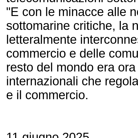
"E con le minacce alle no
sottomarine critiche, la 
letteralmente interconne
commercio e delle comuni
resto del mondo era ora l
internazionali che regolav
e il commercio.
11 giugno 2025