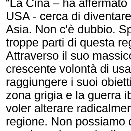
“La Cina – ha affermato i
USA - cerca di diventar
Asia. Non c'è dubbio. Sp
troppe parti di questa re
Attraverso il suo massic
crescente volontà di usar
raggiungere i suoi obiett
zona grigia e la guerra i
voler alterare radicalmen
regione. Non possiamo d