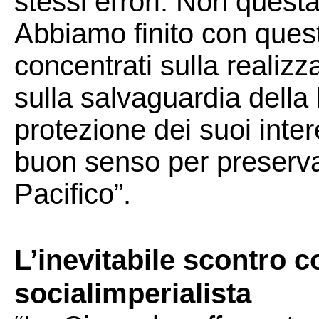
stessi errori. Non quest
Abbiamo finito con ques
concentrati sulla realiz
sulla salvaguardia della 
protezione dei suoi inter
buon senso per preservar
Pacifico”.
L’inevitabile scontro c
socialimperialista