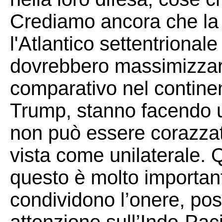
Crediamo ancora che la 
l'Atlantico settentrionale
dovrebbero massimizzare
comparativo nel continen
Trump, stanno facendo u
non può essere corazzat
vista come unilaterale.
questo è molto importante
condividono l’onere, po