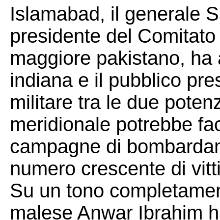
Islamabad, il generale 
presidente del Comitato 
maggiore pakistano, ha a
indiana e il pubblico pr
militare tra le due poten
meridionale potrebbe fa
campagne di bombardame
numero crescente di vitti
Su un tono completament
malese Anwar Ibrahim ha