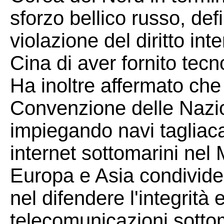
sforzo bellico russo, de
violazione del diritto in
Cina di aver fornito tec
Ha inoltre affermato che 
Convenzione delle Nazion
impiegando navi tagliaca
internet sottomarini nel
Europa e Asia condivid
nel difendere l'integrità 
telecomunicazioni sotto