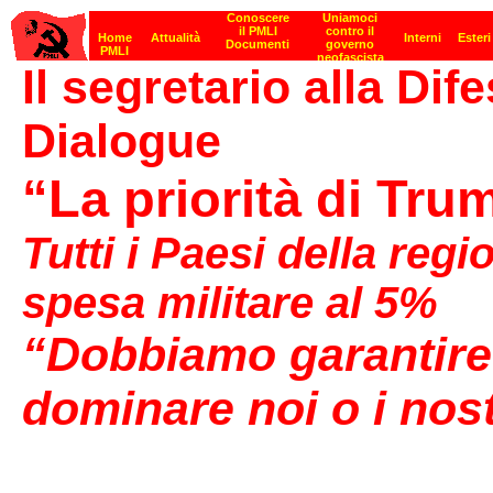
Il segretario alla Di
Dialogue
“La priorità di Tru
Tutti i Paesi della regi
spesa militare al 5%
“Dobbiamo garantire
dominare noi o i nostr