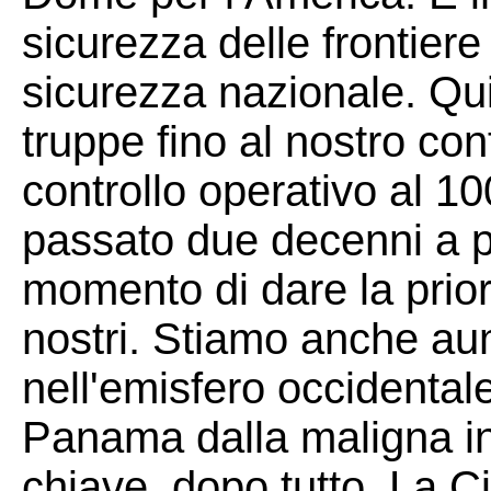
sicurezza delle frontiere p
sicurezza nazionale. Qu
truppe fino al nostro co
controllo operativo al 1
passato due decenni a patt
momento di dare la prior
nostri. Stiamo anche au
nell'emisfero occidental
Panama dalla maligna in
chiave, dopo tutto. La C