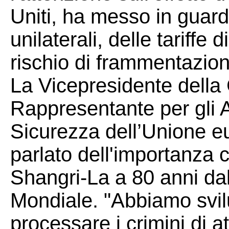
Uniti, ha messo in guardi
unilaterali, delle tariffe 
rischio di frammentazion
La Vicepresidente dell
Rappresentante per gli Aff
Sicurezza dell’Unione e
parlato dell'importanza c
Shangri-La a 80 anni da
Mondiale. "Abbiamo svilu
processare i crimini di at