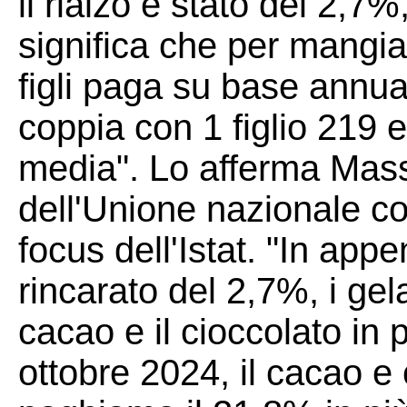
il rialzo è stato del 2,7%
significa che per mangi
figli paga su base annua
coppia con 1 figlio 219 
media". Lo afferma Mass
dell'Unione nazionale c
focus dell'Istat. "In app
rincarato del 2,7%, i gela
cacao e il cioccolato in 
ottobre 2024, il cacao e 