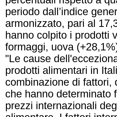
periodo dall’indice gene
armonizzato, pari al 17,
hanno colpito i prodotti 
formaggi, uova (+28,1%)
"Le cause dell'ecceziona
prodotti alimentari in Ita
combinazione di fattori, 
che hanno determinato fo
prezzi internazionali degl