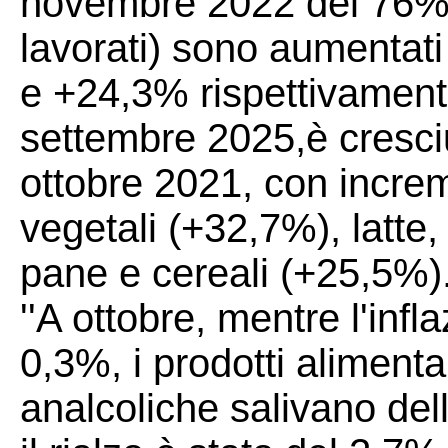
novembre 2022 del 76%, g
lavorati) sono aumentati 
e +24,3% rispettivamente
settembre 2025,è cresci
ottobre 2021, con increm
vegetali (+32,7%), latte
pane e cereali (+25,5%)
''A ottobre, mentre l'inf
0,3%, i prodotti aliment
analcoliche salivano del