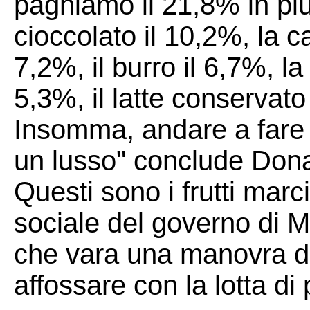
paghiamo il 21,8% in più, 
cioccolato il 10,2%, la c
7,2%, il burro il 6,7%, la
5,3%, il latte conservato i
Insomma, andare a fare 
un lusso" conclude Don
Questi sono i frutti marc
sociale del governo di M
che vara una manovra di 
affossare con la lotta d