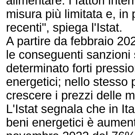
alimentare. I fattori inte
misura più limitata e, in 
recenti", spiega l'Istat.
A partire da febbraio 202
le conseguenti sanzioni
determinato forti pression
energetici; nello stesso
crescere i prezzi delle m
L'Istat segnala che in It
beni energetici è aumen