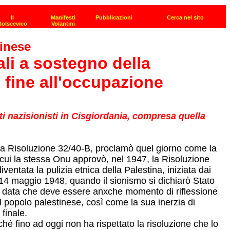
tinese
li a sostegno della
fine all'occupazione
i nazisionisti in Cisgiordania, compresa quella
 la Risoluzione 32/40-B, proclamò quel giorno come la
n cui la stessa Onu approvò, nel 1947, la Risoluzione
ntata la pulizia etnica della Palestina, iniziata dai
al 14 maggio 1948, quando il sionismo si dichiarò Stato
na data che deve essere anxche momento di riflessione
el popolo palestinese, così come la sua inerzia di
finale.
é fino ad oggi non ha rispettato la risoluzione che lo