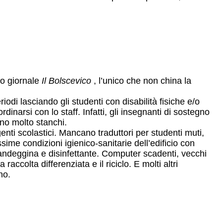
o giornale
Il Bolscevico
, l’unico che non china la
i lasciando gli studenti con disabilità fisiche e/o
inarsi con lo staff. Infatti, gli insegnanti di sostegno
no molto stanchi.
genti scolastici. Mancano traduttori per studenti muti,
sime condizioni igienico-sanitarie dell’edificio con
candeggina e disinfettante. Computer scadenti, vecchi
accolta differenziata e il riciclo. E molti altri
no.