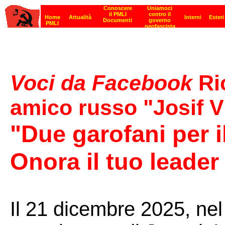
Voci da Facebook
Ri
amico russo "Josif V
"Due garofani per 
Onora il tuo leader
Il 21 dicembre 2025, nel