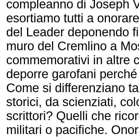
compleanno di Joseph Vi
esortiamo tutti a onora
del Leader deponendo fio
muro del Cremlino a Mos
commemorativi in altre 
deporre garofani perché S
Come si differenziano ta
storici, da scienziati, col
scrittori? Quelli che ric
militari o pacifiche. On