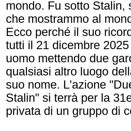
mondo. Fu sotto Stalin, 
che mostrammo al mondo 
Ecco perché il suo ricord
tutti il 21 dicembre 2025
uomo mettendo due garof
qualsiasi altro luogo del
suo nome. L'azione "Due
Stalin" si terrà per la 31
privata di un gruppo di 