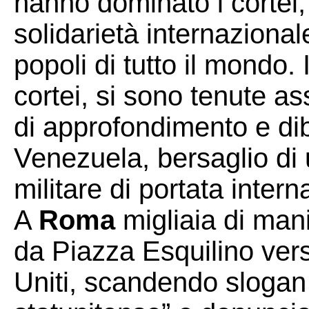
hanno dominato i cortei,
solidarietà internazional
popoli di tutto il mondo. 
cortei, si sono tenute 
di approfondimento e diba
Venezuela, bersaglio di
militare di portata intern
A
Roma
migliaia di mani
da Piazza Esquilino vers
Uniti, scandendo slogan 