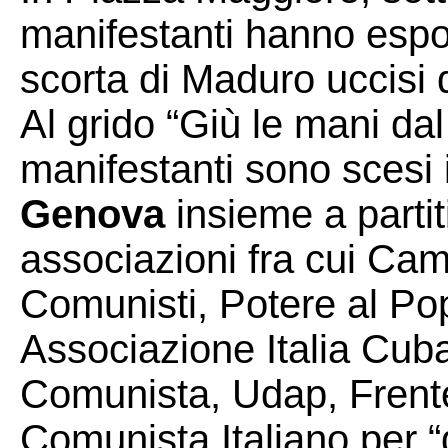
manifestanti hanno espos
scorta di Maduro uccisi 
Al grido “Giù le mani da
manifestanti sono scesi 
Genova
insieme a partit
associazioni fra cui Cam
Comunisti, Potere al Po
Associazione Italia Cuba
Comunista, Udap, Frent
Comunista Italiano per “