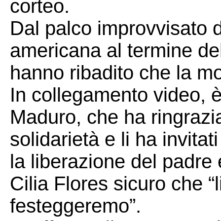
corteo.
Dal palco improvvisato d
americana al termine del 
hanno ribadito che la mo
In collegamento video, è 
Maduro, che ha ringrazia
solidarietà e li ha invitat
la liberazione del padre
Cilia Flores sicuro che “l
festeggeremo”.