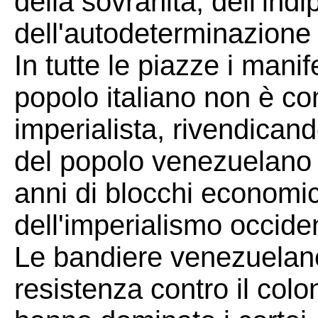
della sovranità, dell’in
dell'autodeterminazione
In tutte le piazze i manif
popolo italiano non è co
imperialista, rivendicando
del popolo venezuelano
anni di blocchi economic
dell'imperialismo occiden
Le bandiere venezuelane,
resistenza contro il colo