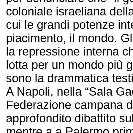
coloniale israeliana del
cui le grandi potenze in
piacimento, il mondo. Gl
la repressione interna ch
lotta per un mondo più g
sono la drammatica test
A Napoli, nella “Sala Ga
Federazione campana del
approfondito dibattito s
mentre a a Palermo pri