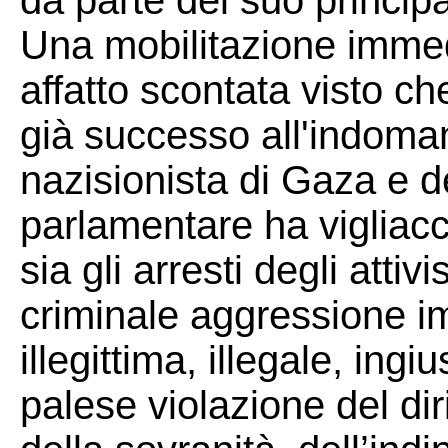
da parte del suo princip
Una mobilitazione immed
affatto scontata visto c
già successo all'indoma
nazisionista di Gaza e de
parlamentare ha vigliac
sia gli arresti degli attivi
criminale aggressione i
illegittima, illegale, ingiu
palese violazione del dir