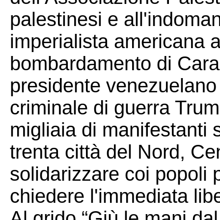
palestinesi e all'indoma
imperialista americana 
bombardamento di Carac
presidente venezuelano 
criminale di guerra Trum
migliaia di manifestanti 
trenta città del Nord, Ce
solidarizzare coi popoli
chiedere l'immediata libe
Al grido “Giù le mani d