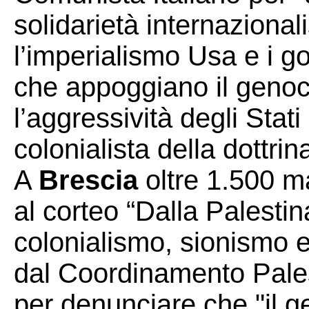
solidarietà internazional
l’imperialismo Usa e i g
che appoggiano il genoci
l’aggressività degli Stati
colonialista della dottri
A
Brescia
oltre 1.500 m
al corteo “Dalla Palesti
colonialismo, sionismo 
dal Coordinamento Palest
per denunciare che "il g