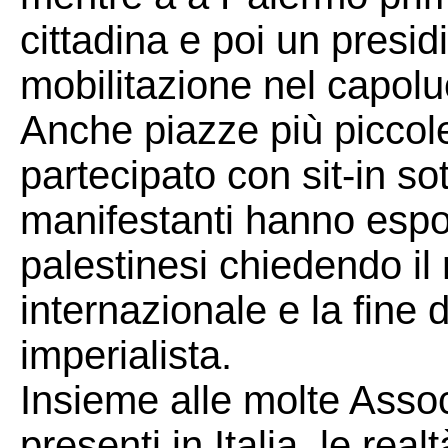
cittadina e poi un presi
mobilitazione nel capolu
Anche piazze più picco
partecipato con sit‑in sot
manifestanti hanno esp
palestinesi chiedendo il r
internazionale e la fine 
imperialista.
Insieme alle molte Assoc
presenti in Italia, le real