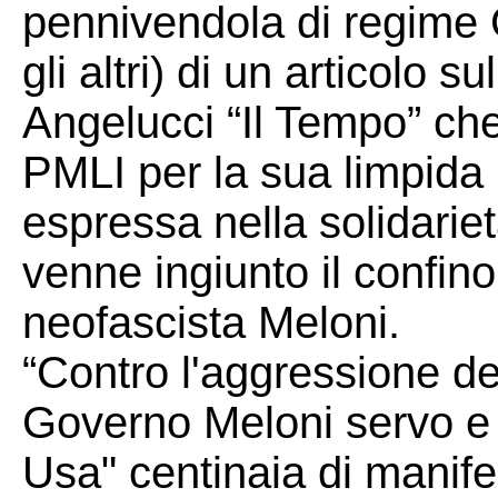
pennivendola di regime G
gli altri) di un articolo su
Angelucci “Il Tempo” che
PMLI per la sua limpida 
espressa nella solidari
venne ingiunto il confino
neofascista Meloni.
“Contro l'aggressione deg
Governo Meloni servo e 
Usa" centinaia di manifes