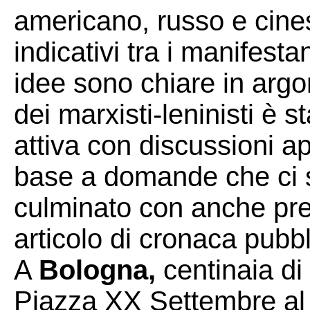
americano, russo e cines
indicativi tra i manifest
idee sono chiare in arg
dei marxisti-leninisti è 
attiva con discussioni ap
base a domande che ci son
culminato con anche pres
articolo di cronaca pubbl
A
Bologna,
centinaia di 
Piazza XX Settembre al 