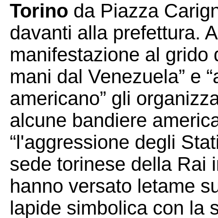
Torino
da Piazza Carign
davanti alla prefettura. Al
manifestazione al grido d
mani dal Venezuela” e “
americano” gli organizza
alcune bandiere americ
“l'aggressione degli Stat
sede torinese della Rai i
hanno versato letame sul
lapide simbolica con la 