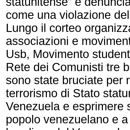
statunitense” e denuncia
come una violazione del d
Lungo il corteo organizz
associazioni e movimenti
Usb, Movimento studenti
Rete dei Comunisti tre ba
sono state bruciate per 
terrorismo di Stato statu
Venezuela e esprimere so
popolo venezuelano e a 