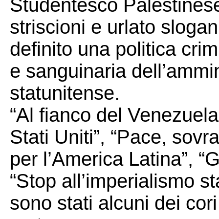
Studentesco Palestines
striscioni e urlato slog
definito una politica cri
e sanguinaria dell’ammin
statunitense.
“Al fianco del Venezuela
Stati Uniti”, “Pace, sov
per l’America Latina”, “
“Stop all’imperialismo s
sono stati alcuni dei cori