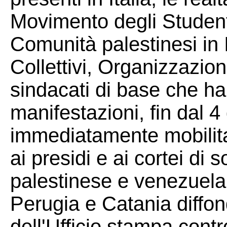
Movimento degli Studenti
Comunità palestinesi in It
Collettivi, Organizzazion
sindacati di base che h
manifestazioni, fin dal 
immediatamente mobilita
ai presidi e ai cortei di s
palestinese e venezuela
Perugia e Catania diffo
dell'Ufficio stampa contro