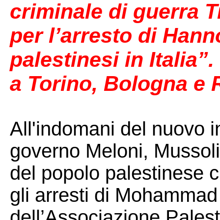
criminale di guerra 
per l’arresto di Hanno
palestinesi in Italia”
a Torino, Bologna e
All'indomani del nuovo in
governo Meloni, Mussolin
del popolo palestinese c
gli arresti di Mohamma
dell’Associazione Palestine