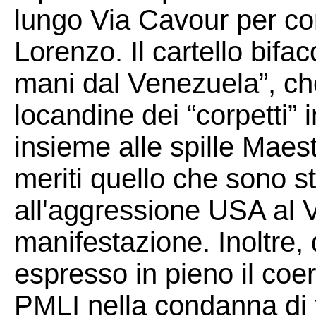
lungo Via Cavour per co
Lorenzo. Il cartello bifac
mani dal Venezuela”, che
locandine dei “corpetti”
insieme alle spille Maest
meriti quello che sono sta
all'aggressione USA al 
manifestazione. Inoltre,
espresso in pieno il coe
PMLI nella condanna di tu