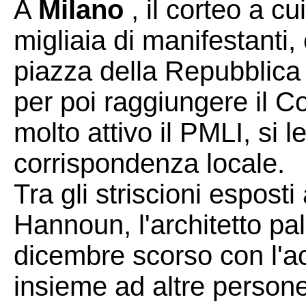
A
Milano
, il corteo a c
migliaia di manifestanti,
piazza della Repubblica a
per poi raggiungere il 
molto attivo il PMLI, si l
corrispondenza locale.
Tra gli striscioni espos
Hannoun, l'architetto pal
dicembre scorso con l'ac
insieme ad altre person