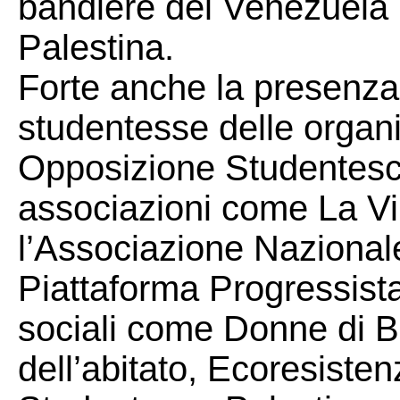
bandiere del Venezuela 
Palestina.
Forte anche la presenza 
studentesse delle organ
Opposizione Studentesca
associazioni come La Vi
l’Associazione Nazionale
Piattaforma Progressist
sociali come Donne di 
dell’abitato, Ecoresiste