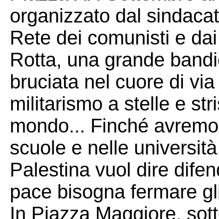
organizzato dal sindaca
Rete dei comunisti e dai
Rotta, una grande bandier
bruciata nel cuore di vi
militarismo a stelle e st
mondo... Finché avremo
scuole e nelle università
Palestina vuol dire difen
pace bisogna fermare gli 
In Piazza Maggiore, sotto