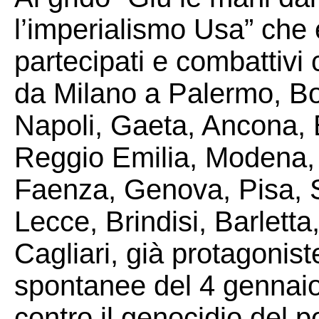
l’imperialismo Usa” che è 
partecipati e combattivi 
da Milano a Palermo, B
Napoli, Gaeta, Ancona, 
Reggio Emilia, Modena, 
Faenza, Genova, Pisa, S
Lecce, Brindisi, Barlett
Cagliari, già protagonist
spontanee del 4 gennaio, s
contro il genocidio del 