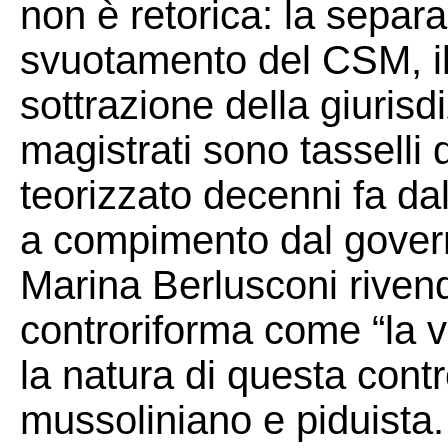
non è retorica: la separa
svuotamento del CSM, il 
sottrazione della giurisdi
magistrati sono tasselli 
teorizzato decenni fa dal
a compimento dal gover
Marina Berlusconi riven
controriforma come “la vi
la natura di questa cont
mussoliniano e piduista.