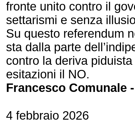
fronte unito contro il g
settarismi e senza illusion
Su questo referendum no
sta dalla parte dell’ind
contro la deriva piduista
esitazioni il NO.
Francesco Comunale - p
4 febbraio 2026