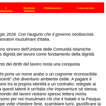
ggio 2026. Con l'augurio che il governo neofascista
lavoratori musulmani d'Italia.
augurio sincero dell'Unione delle Comunità Islamiche
: la dignità del lavoro come fondamento della dignità
to dei diritti del lavoro resta una conquista
 chi porta un nome arabo o un cognome riconoscibile
centi” che diventano ambiente ostile. A pagare il
ere tra la propria identità e un contratto, relegate ai
 questi talenti è un'Italia che impoverisce sé stessa.
el mondo del lavoro restano spesso lettera morta.
o - sono per noi musulmani ciò che il Natale e la Pasqua
 volte chiedere ferie, scambiare turni, giustificare la