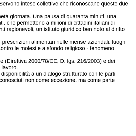
Servono intese collettive che riconoscano queste due
 metà giornata. Una pausa di quaranta minuti, una
, che permettono a milioni di cittadini italiani di
agionevoli, un istituto giuridico ben noto al diritto
e prescrizioni alimentari nelle mense aziendali, luoghi
a contro le molestie a sfondo religioso - fenomeno
ne (Direttiva 2000/78/CE, D. lgs. 216/2003) e dei
 lavoro.
sponibilità a un dialogo strutturato con le parti
ano riconosciuti non come eccezione, ma come parte