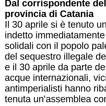
Dal corrispondente dell
provincia di Catania
Il 30 aprile si è tenuto 
indetto immediatamente
solidali con il popolo p
del sequestro illegale dell
e il 30 aprile da parte dei
acque internazionali, vic
antimperialisti hanno ri
tenuta un'assemblea con i