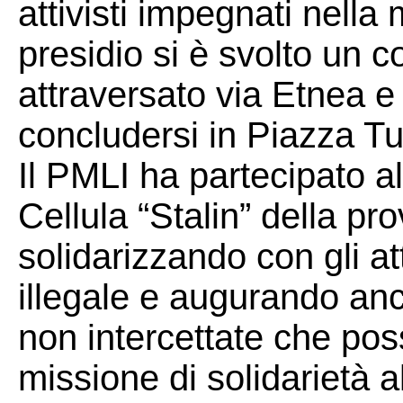
attivisti impegnati nella
presidio si è svolto un 
attraversato via Etnea e 
concludersi in Piazza Tu
Il PMLI ha partecipato a
Cellula “Stalin” della pr
solidarizzando con gli at
illegale e augurando an
non intercettate che pos
missione di solidarietà a