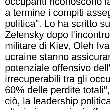
occupanti riconoscono la
a termine i compiti asseg
politica". Lo ha scritto s
Zelensky dopo l'incontro 
militare di Kiev, Oleh Iv
ucraine stanno assicuran
potenziale offensivo dell
irrecuperabili tra gli occ
60% delle perdite totali
ciò, la leadership politi