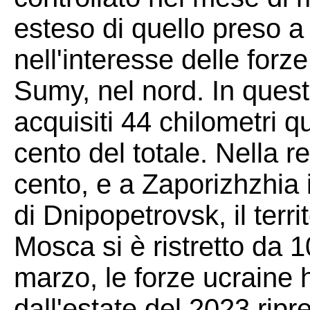
esteso di quello preso a
nell'interesse delle forz
Sumy, nel nord. In questo
acquisiti 44 chilometri qua
cento del totale. Nella re
cento, e a Zaporizhzhia 
di Dnipopetrovsk, il terri
Mosca si è ristretto da 1
marzo, le forze ucraine 
dall'estate del 2023 ripre