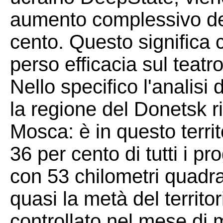
aumento complessivo deg
cento. Questo significa 
perso efficacia sul teatro
Nello specifico l'analisi
la regione del Donetsk ri
Mosca: è in questo territo
36 per cento di tutti i pr
con 53 chilometri quadra
quasi la metà del territo
controllato nel mese di 