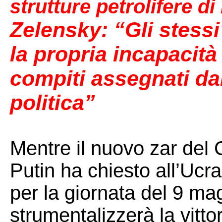
strutture petrolifere d
Zelensky: “Gli stess
la propria incapacità 
compiti assegnati dal
politica”
Mentre il nuovo zar del 
Putin ha chiesto all’Ucr
per la giornata del 9 ma
strumentalizzerà la vitto