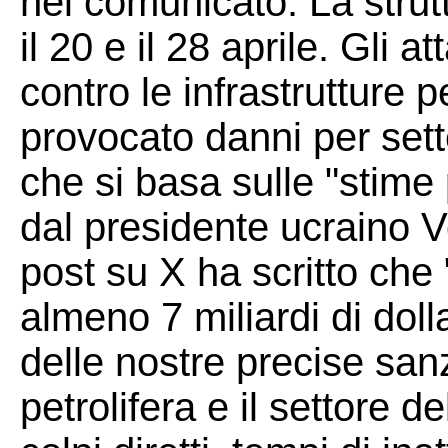
nel comunicato. La struttu
il 20 e il 28 aprile. Gli 
contro le infrastrutture 
provocato danni per sette 
che si basa sulle "stime 
dal presidente ucraino 
post su X ha scritto che
almeno 7 miliardi di dolla
delle nostre precise sanz
petrolifera e il settore d