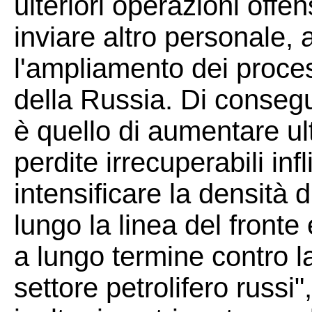
ulteriori operazioni offe
inviare altro personale,
l'ampliamento dei process
della Russia. Di consegu
è quello di aumentare ul
perdite irrecuperabili infl
intensificare la densità 
lungo la linea del fronte
a lungo termine contro la
settore petrolifero russi