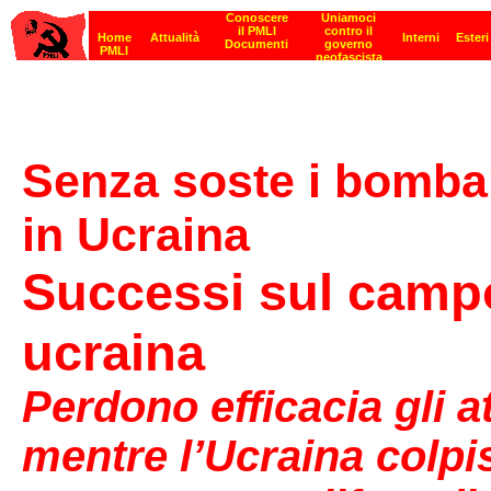
Senza soste i bombar
in Ucraina
Successi sul campo
ucraina
Perdono efficacia gli at
mentre l’Ucraina colpi