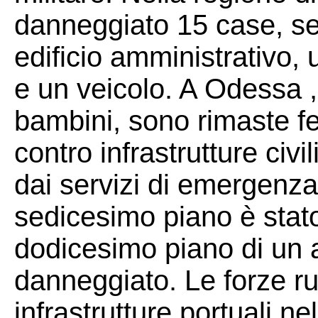
danneggiato 15 case, sei 
edificio amministrativo, 
e un veicolo. A Odessa ,
bambini, sono rimaste fer
contro infrastrutture civ
dai servizi di emergenza
sedicesimo piano è stato 
dodicesimo piano di un al
danneggiato. Le forze r
infrastrutture portuali ne