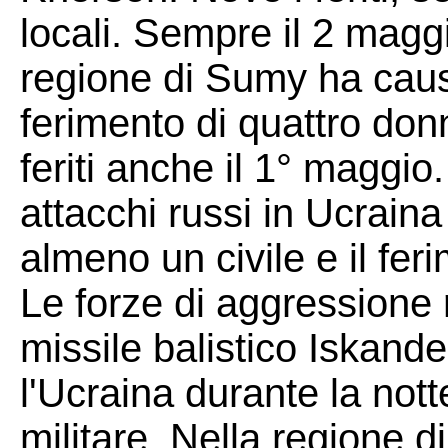
locali. Sempre il 2 mag
regione di Sumy ha caus
ferimento di quattro don
feriti anche il 1° maggio.
attacchi russi in Ucrain
almeno un civile e il feri
Le forze di aggressione
missile balistico Iskand
l'Ucraina durante la nott
militare. Nella regione d