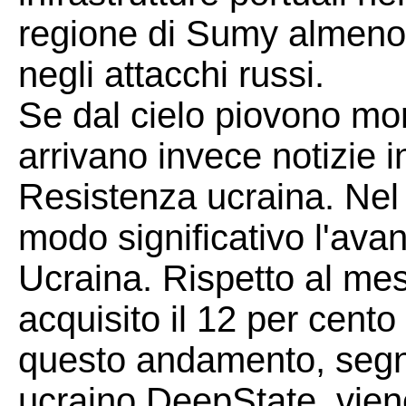
regione di Sumy almeno 15
negli attacchi russi.
Se dal cielo piovono mo
arrivano invece notizie i
Resistenza ucraina. Nel m
modo significativo l'avan
Ucraina. Rispetto al me
acquisito il 12 per cento 
questo andamento, segnala
ucraino DeepState, vien