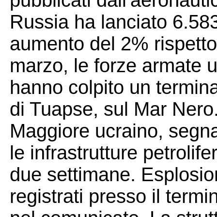
pubblicati dall'aeronautica
Russia ha lanciato 6.583
aumento del 2% rispetto 
marzo, le forze armate 
hanno colpito un terminal
di Tuapse, sul Mar Nero.
Maggiore ucraino, segna
le infrastrutture petrolif
due settimane. Esplosion
registrati presso il term