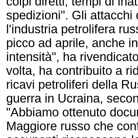
colpi diretti, tempi di inat
spedizioni". Gli attacchi 
l'industria petrolifera 
picco ad aprile, anche in
intensità", ha rivendica
volta, ha contribuito a ri
ricavi petroliferi della R
guerra in Ucraina, secon
"Abbiamo ottenuto docume
Maggiore russo che conf