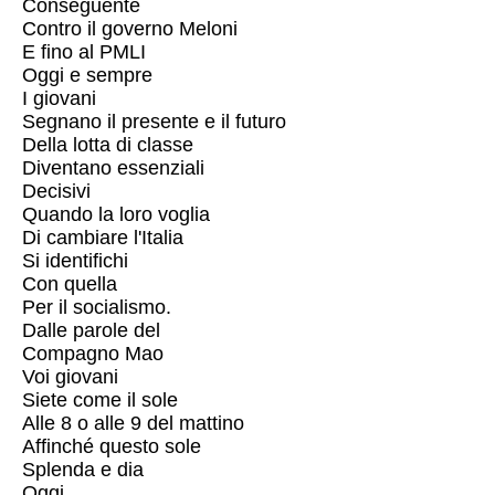
Conseguente
Contro il governo Meloni
E fino al PMLI
Oggi e sempre
I giovani
Segnano il presente e il futuro
Della lotta di classe
Diventano essenziali
Decisivi
Quando la loro voglia
Di cambiare l'Italia
Si identifichi
Con quella
Per il socialismo.
Dalle parole del
Compagno Mao
Voi giovani
Siete come il sole
Alle 8 o alle 9 del mattino
Affinché questo sole
Splenda e dia
Oggi