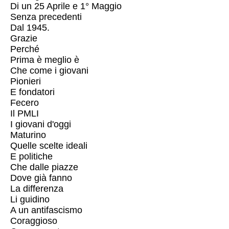
Di un 25 Aprile e 1° Maggio
Senza precedenti
Dal 1945.
Grazie
Perché
Prima è meglio è
Che come i giovani
Pionieri
E fondatori
Fecero
Il PMLI
I giovani d'oggi
Maturino
Quelle scelte ideali
E politiche
Che dalle piazze
Dove già fanno
La differenza
Li guidino
A un antifascismo
Coraggioso