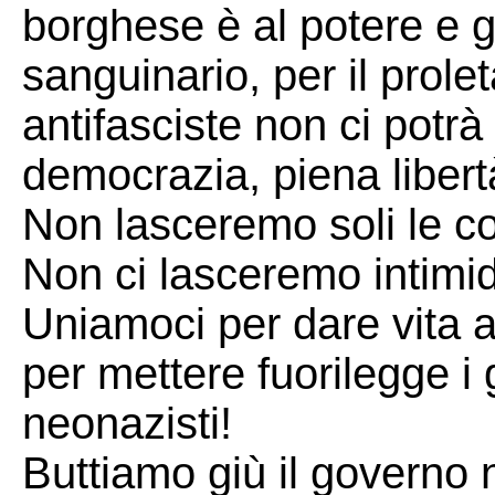
borghese è al potere e g
sanguinario, per il prole
antifasciste non ci potr
democrazia, piena libertà 
Non lasceremo soli le 
Non ci lasceremo intimid
Uniamoci per dare vita a 
per mettere fuorilegge i 
neonazisti!
Buttiamo giù il governo 