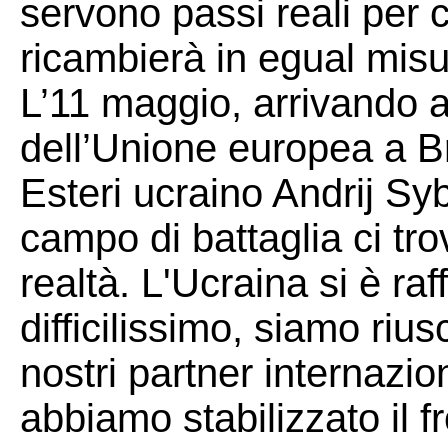
servono passi reali per 
ricambierà in egual misu
L’11 maggio, arrivando al
dell’Unione europea a Bru
Esteri ucraino Andrij Sy
campo di battaglia ci tr
realtà. L'Ucraina si è ra
difficilissimo, siamo rius
nostri partner internazio
abbiamo stabilizzato il 