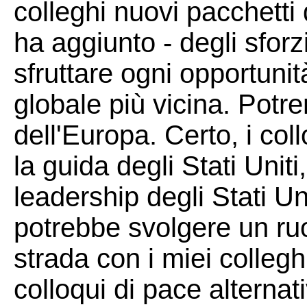
colleghi nuovi pacchetti
ha aggiunto - degli sfor
sfruttare ogni opportuni
globale più vicina. Potr
dell'Europa. Certo, i co
la guida degli Stati Unit
leadership degli Stati U
potrebbe svolgere un ruo
strada con i miei collegh
colloqui di pace alternat