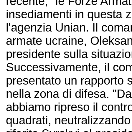
recente, "le Forze Armat
insediamenti in questa z
l'agenzia Unian. Il coma
armate ucraine, Oleksandr
presidente sulla situazio
Successivamente, il com
presentato un rapporto s
nella zona di difesa. "Dal
abbiamo ripreso il contro
quadrati, neutralizzando 