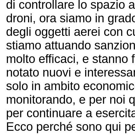
di controllare lo spazio 
droni, ora siamo in grad
degli oggetti aerei con cu
stiamo attuando sanzioni
molto efficaci, e stann
notato nuovi e interessan
solo in ambito economico
monitorando, e per noi 
per continuare a esercit
Ecco perché sono qui per