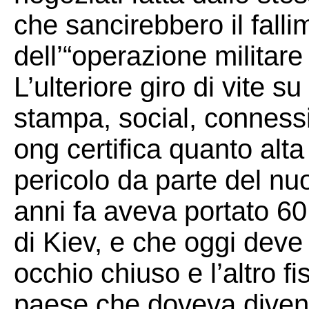
che sancirebbero il fallime
dell’“operazione militare
L’ulteriore giro di vite su l
stampa, social, connessio
ong certifica quanto alta
pericolo da parte del nu
anni fa aveva portato 60 
di Kiev, e che oggi deve
occhio chiuso e l’altro fi
paese che doveva divent