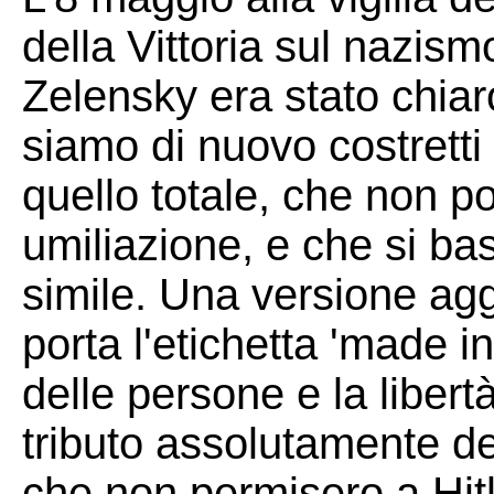
della Vittoria sul nazism
Zelensky era stato chiar
siamo di nuovo costretti
quello totale, che non po
umiliazione, e che si ba
simile. Una versione ag
porta l'etichetta 'made i
delle persone e la libert
tributo assolutamente d
che non permisero a Hitle