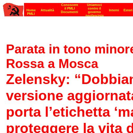
Parata in tono minore
Rossa a Mosca
Zelensky: “Dobbia
versione aggiornat
porta l’etichetta ‘m
proteggere la vita 