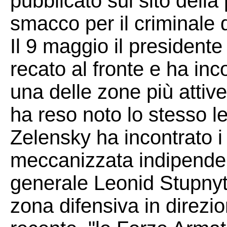
pubblicato sul sito dell
smacco per il criminale d
Il 9 maggio il presidente
recato al fronte e ha inco
una delle zone più attive
ha reso noto lo stesso l
Zelensky ha incontrato i 
meccanizzata indipendent
generale Leonid Stupnyts
zona difensiva in direzi