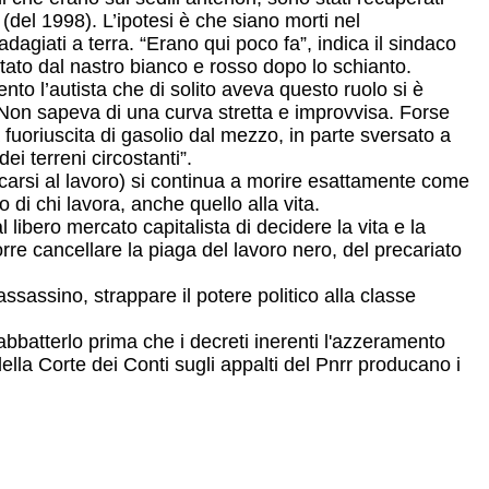
(del 1998). L’ipotesi è che siano morti nel
adagiati a terra. “Erano qui poco fa”, indica il sindaco
tato dal nastro bianco e rosso dopo lo schianto.
to l’autista che di solito aveva questo ruolo si è
. Non sapeva di una curva stretta e improvvisa. Forse
fuoriuscita di gasolio dal mezzo, in parte sversato a
i terreni circostanti”.
ecarsi al lavoro) si continua a morire esattamente come
 di chi lavora, anche quello alla vita.
 libero mercato capitalista di decidere la vita e la
orre cancellare la piaga del lavoro nero, del precariato
sassino, strappare il potere politico alla classe
abbatterlo prima che i decreti inerenti l'azzeramento
della Corte dei Conti sugli appalti del Pnrr producano i