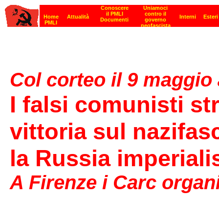
Col corteo il 9 maggi
I falsi comunisti s
vittoria sul nazifa
la Russia imperiali
A Firenze i Carc organ