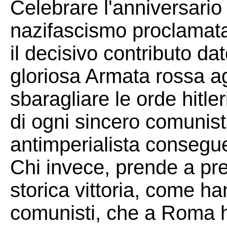
Celebrare l'anniversario d
nazifascismo proclamata
il decisivo contributo da
gloriosa Armata rossa agl
sbaragliare le orde hitl
di ogni sincero comunista
antimperialista consegu
Chi invece, prende a pre
storica vittoria, come ha
comunisti, che a Roma h