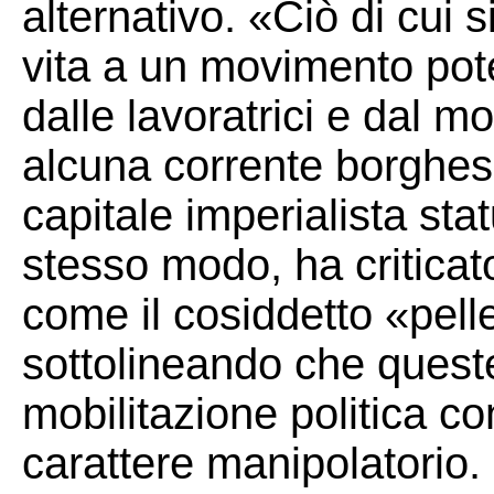
alternativo. «Ciò di cui s
vita a un movimento pote
dalle lavoratrici e dal 
alcuna corrente borghes
capitale imperialista sta
stesso modo, ha criticato 
come il cosiddetto «pell
sottolineando che queste
mobilitazione politica co
carattere manipolatorio.