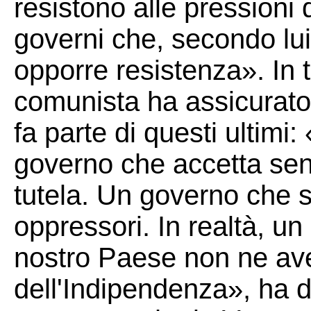
resistono alle pressioni 
governi che, secondo lu
opporre resistenza». In t
comunista ha assicurato
fa parte di questi ultimi
governo che accetta sen
tutela. Un governo che s
oppressori. In realtà, u
nostro Paese non ne ave
dell'Indipendenza», ha d