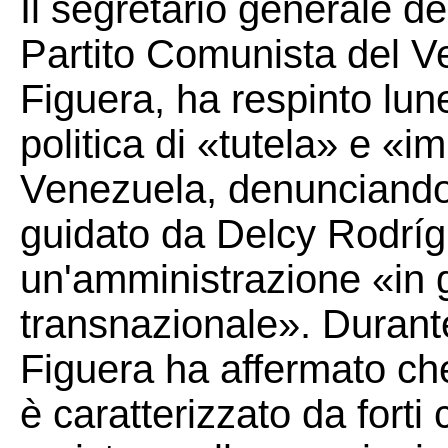
Il segretario generale d
Partito Comunista del 
Figuera, ha respinto lun
politica di «tutela» e «i
Venezuela, denunciando
guidato da Delcy Rodrí
un'amministrazione «in g
transnazionale». Duran
Figuera ha affermato che
è caratterizzato da forti 