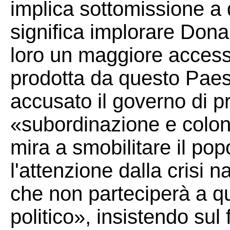
implica sottomissione a 
significa implorare Don
loro un maggiore accesso
prodotta da questo Paes
accusato il governo di p
«subordinazione e colon
mira a smobilitare il pop
l'attenzione dalla crisi 
che non parteciperà a qu
politico», insistendo su