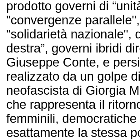
prodotto governi di “unit
"convergenze parallele", 
"solidarietà nazionale", d
destra”, governi ibridi dir
Giuseppe Conte, e persi
realizzato da un golpe di
neofascista di Giorgia M
che rappresenta il ritorn
femminili, democratiche 
esattamente la stessa pol