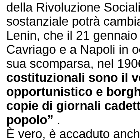
della Rivoluzione Sociali
sostanziale potrà cambi
Lenin, che il 21 genna
Cavriago e a Napoli in o
sua scomparsa, nel 1906 
costituzionali sono il v
opportunistico e borgh
copie di giornali cadett
popolo”
.
È vero, è accaduto anche 