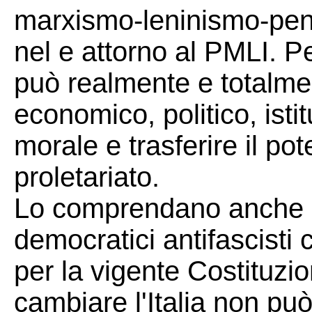
marxismo-leninismo-pens
nel e attorno al PMLI. P
può realmente e totalment
economico, politico, istit
morale e trasferire il po
proletariato.
Lo comprendano anche le i
democratici antifascisti
per la vigente Costituzio
cambiare l'Italia non pu