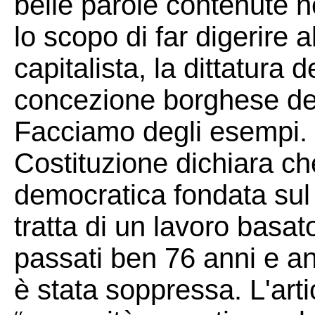
belle parole contenute n
lo scopo di far digerire a
capitalista, la dittatura 
concezione borghese de
Facciamo degli esempi. L
Costituzione dichiara ch
democratica fondata sul l
tratta di un lavoro basat
passati ben 76 anni e a
è stata soppressa. L'art