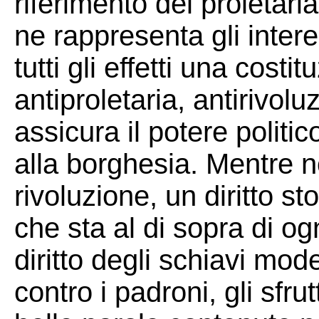
riferimento del proletar
ne rappresenta gli intere
tutti gli effetti una cost
antiproletaria, antirivol
assicura il potere politi
alla borghesia. Mentre no
rivoluzione, un diritto st
che sta al di sopra di ogni
diritto degli schiavi moder
contro i padroni, gli sfru