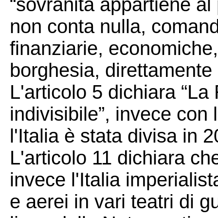
“sovranità appartiene al 
non conta nulla, comand
finanziarie, economiche, p
borghesia, direttamente o
L'articolo 5 dichiara “L
indivisibile”, invece con
l'Italia è stata divisa in 2
L'articolo 11 dichiara che
invece l'Italia imperialis
e aerei in vari teatri di