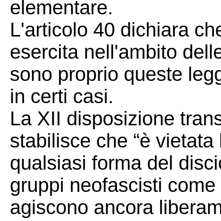
elementare.
L'articolo 40 dichiara che 
esercita nell'ambito dell
sono proprio queste leggi
in certi casi.
La XII disposizione trans
stabilisce che “è vietata
qualsiasi forma del discio
gruppi neofascisti com
agiscono ancora libera