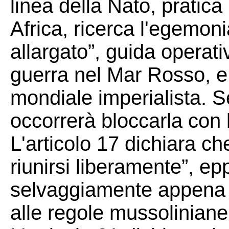
linea della Nato, pratica
Africa, ricerca l'egemon
allargato”, guida operat
guerra nel Mar Rosso, e 
mondiale imperialista. S
occorrerà bloccarla con l
L'articolo 17 dichiara che 
riunirsi liberamente”, e
selvaggiamente appena 
alle regole mussolinian