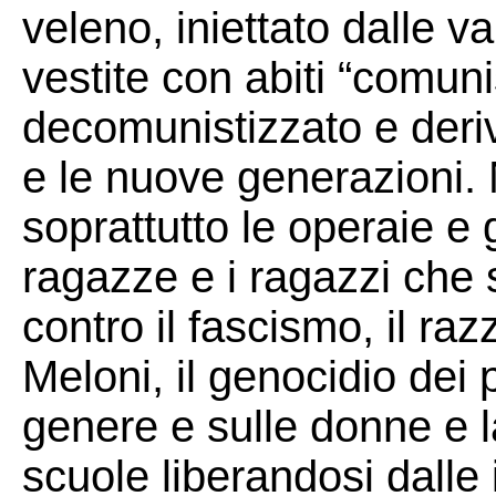
veleno, iniettato dalle v
vestite con abiti “comuni
decomunistizzato e derivo
e le nuove generazioni.
soprattutto le operaie e 
ragazze e i ragazzi che 
contro il fascismo, il ra
Meloni, il genocidio dei p
genere e sulle donne e l
scuole liberandosi dalle i