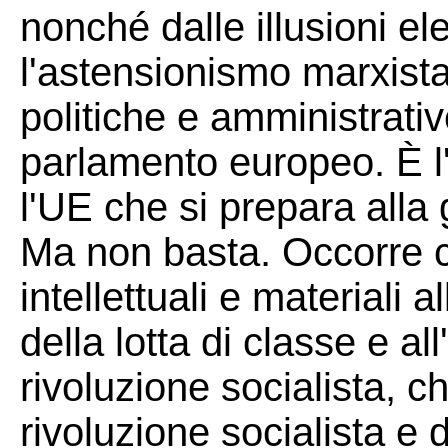
nonché dalle illusioni el
l'astensionismo marxista-
politiche e amministrativ
parlamento europeo. È l
l'UE che si prepara alla
Ma non basta. Occorre c
intellettuali e materiali 
della lotta di classe e al
rivoluzione socialista, ch
rivoluzione socialista e d