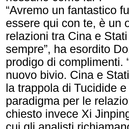
“Avremo un fantastico f
essere qui con te, è un 
relazioni tra Cina e Stati
sempre”, ha esordito Do
prodigo di complimenti. 
nuovo bivio. Cina e Stati
la trappola di Tucidide 
paradigma per le relazion
chiesto invece Xi Jinping
cui gli analisti richiamano