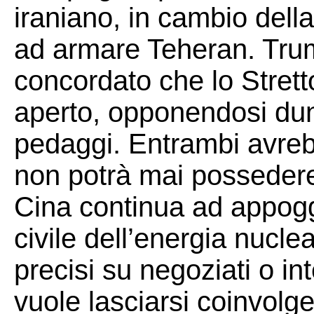
iraniano, in cambio della
ad armare Teheran. Tru
concordato che lo Stret
aperto, opponendosi dun
pedaggi. Entrambi avrebb
non potrà mai possedere
Cina continua ad appoggi
civile dell’energia nucl
precisi su negoziati o in
vuole lasciarsi coinvolge