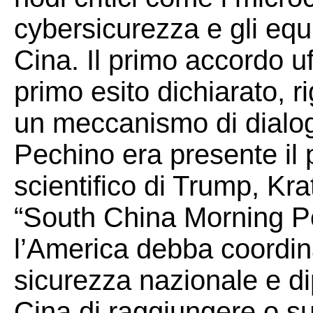
cybersicurezza e gli equi
Cina. Il primo accordo uf
primo esito dichiarato, r
un meccanismo di dialogo
Pechino era presente il p
scientifico di Trump, Kra
“South China Morning Po
l’America debba coordina
sicurezza nazionale e di
Cina di raggiungere o sup