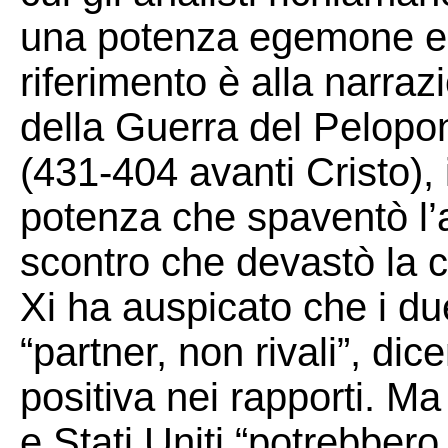
una potenza egemone e 
riferimento è alla narraz
della Guerra del Pelopo
(431-404 avanti Cristo),
potenza che spaventò l’a
scontro che devastò la ci
Xi ha auspicato che i d
“partner, non rivali”, di
positiva nei rapporti. M
e Stati Uniti “potrebbero 