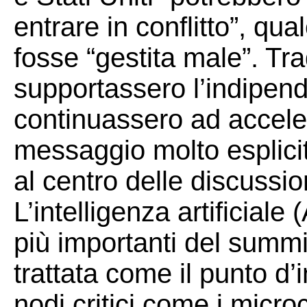
entrare in conflitto”, qu
fosse “gestita male”. Trad
supportassero l’indipend
continuassero ad acceler
messaggio molto esplici
al centro delle discussio
L’intelligenza artificiale
più importanti del summi
trattata come il punto d’
nodi critici come i microch