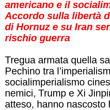
americano e il sociali
Accordo sulla libertà d
di Hornuz e su Iran se
rischio guerra
Tregua armata quella sa
Pechino tra l’imperialis
socialimperialismo cinese.
nemici, Trump e Xi Jinpin
atteso, hanno nascosto la