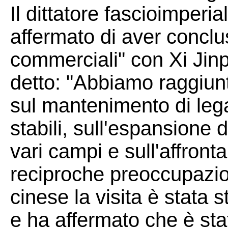
Il dittatore fascioimperi
affermato di aver conclus
commerciali" con Xi Jinp
detto: "Abbiamo raggiun
sul mantenimento di leg
stabili, sull'espansione 
vari campi e sull'affron
reciproche preoccupazion
cinese la visita è stata 
e ha affermato che è sta