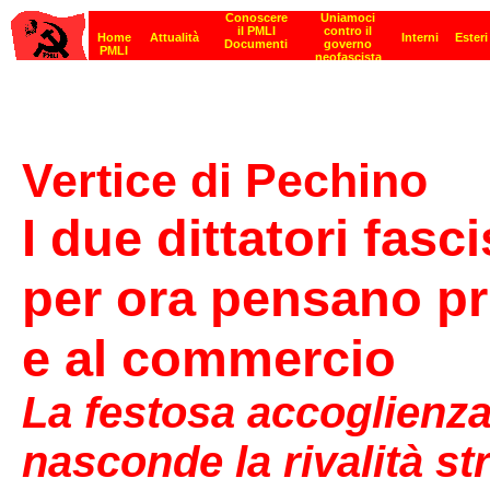
Vertice di Pechino
I due dittatori fasc
per ora pensano pri
e al commercio
La festosa accoglienza
nasconde la rivalità st