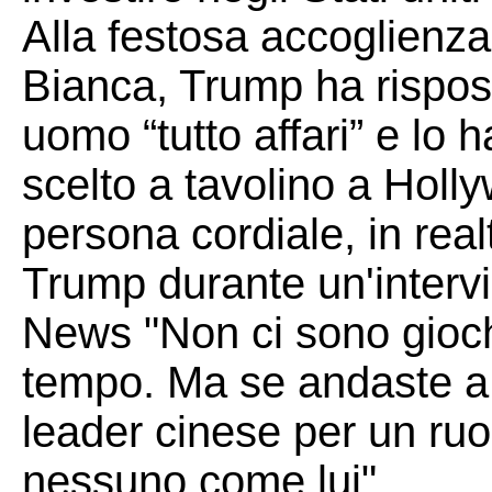
Alla festosa accoglienza
Bianca, Trump ha rispos
uomo “tutto affari” e lo 
scelto a tavolino a Hol
persona cordiale, in realt
Trump durante un'interv
News "Non ci sono gioche
tempo. Ma se andaste a
leader cinese per un ruol
nessuno come lui".