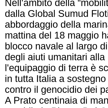
Nell'ambito della “mobil
dalla Global Sumud Floti
abbordaggio della marina
mattina del 18 maggio ha
blocco navale al largo di
degli aiuti umanitari all
l'equipaggio di terra è sc
in tutta Italia a sostegn
contro il genocidio dei p
A Prato centinaia di man