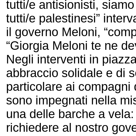
tutti/e antisionisti, siamo
tutti/e palestinesi” inter
il governo Meloni, “compl
“Giorgia Meloni te ne de
Negli interventi in piazz
abbraccio solidale e di so
particolare ai compagni 
sono impegnati nella mi
una delle barche a vela:
richiedere al nostro gov