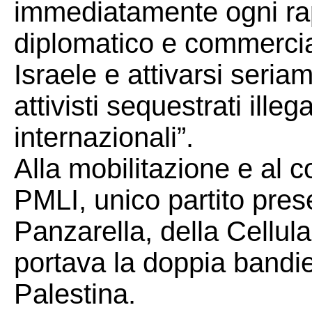
immediatamente ogni ra
diplomatico e commercia
Israele e attivarsi seria
attivisti sequestrati ill
internazionali”.
Alla mobilitazione e al c
PMLI, unico partito pre
Panzarella, della Cellula
portava la doppia bandier
Palestina.