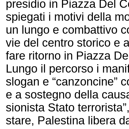
presidio in Piazza Del 
spiegati i motivi della m
un lungo e combattivo co
vie del centro storico e 
fare ritorno in Piazza 
Lungo il percorso i mani
slogan e “canzoncine” con
e a sostegno della causa
sionista Stato terrorista
stare, Palestina libera d