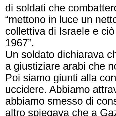
di soldati che combatter
“mettono in luce un nett
collettiva di Israele e 
1967”.
Un soldato dichiarava che
a giustiziare arabi che 
Poi siamo giunti alla c
uccidere. Abbiamo attra
abbiamo smesso di consi
altro spiegava che a Ga