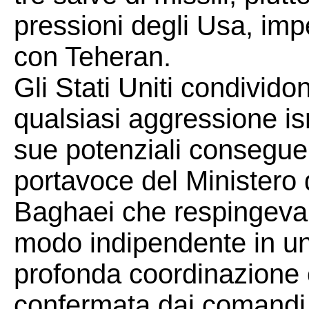
pressioni degli Usa, imp
con Teheran.
Gli Stati Uniti condividon
qualsiasi aggressione isr
sue potenziali conseguen
portavoce del Ministero 
Baghaei che respingeva l
modo indipendente in un
profonda coordinazione op
confermata dai comandi m