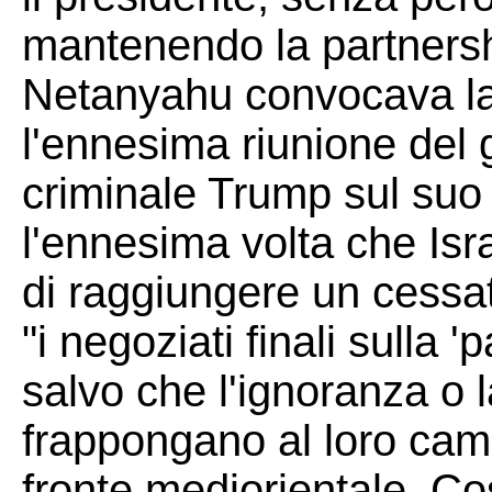
mantenendo la partnershi
Netanyahu convocava la 
l'ennesima riunione del g
criminale Trump sul suo
l'ennesima volta che Isr
di raggiungere un cessat
"i negoziati finali sulla
salvo che l'ignoranza o l
frappongano al loro cam
fronte mediorientale. Co