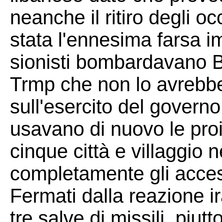
neanche il ritiro degli o
stata l'ennesima farsa im
sionisti bombardavano Be
Trmp che non lo avrebbe
sull'esercito del governo
usavano di nuovo le proi
cinque città e villaggio 
completamente gli access
Fermati dalla reazione i
tre salve di missili, piut