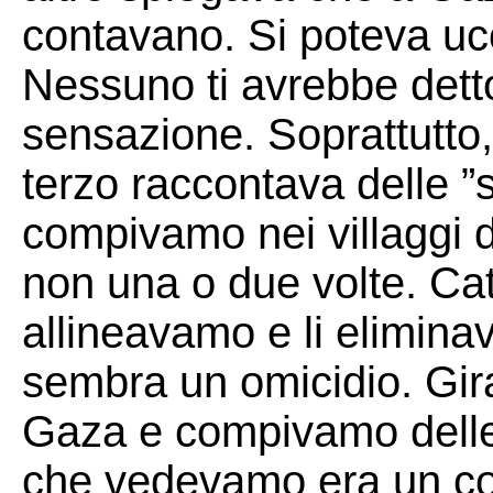
contavano. Si poteva ucc
Nessuno ti avrebbe dett
sensazione. Soprattutto,
terzo raccontava delle ”
compivamo nei villaggi d
non una o due volte. Cat
allineavamo e li elimina
sembra un omicidio. Gir
Gaza e compivamo delle
che vedevamo era un co