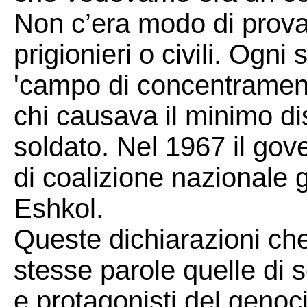
Non c’era modo di provar
prigionieri o civili. Ogni
'campo di concentrament
chi causava il minimo dis
soldato. Nel 1967 il gov
di coalizione nazionale g
Eshkol.
Queste dichiarazioni ch
stesse parole quelle di s
e protagonisti del genoc