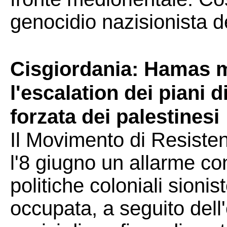
genocidio nazisionista de
Cisgiordania: Hamas m
l'escalation dei piani
forzata dei palestinesi
Il Movimento di Resiste
l'8 giugno un allarme con
politiche coloniali sionis
occupata, a seguito dell