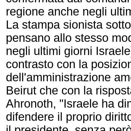
regione anche negli ultim
La stampa sionista sotto
pensano allo stesso modo
negli ultimi giorni Israel
contrasto con la posizio
dell'amministrazione ame
Beirut che con la rispost
Ahronoth, "Israele ha di
difendere il proprio dirit
il presidente, senza però