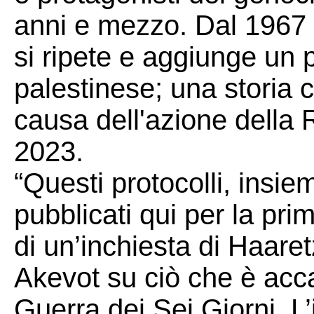
anni e mezzo. Dal 1967 a
si ripete e aggiunge un 
palestinese; una storia c
causa dell'azione della 
2023.
“Questi protocolli, insi
pubblicati qui per la pri
di un’inchiesta di Haaretz
Akevot su ciò che è acc
Guerra dei Sei Giorni. L