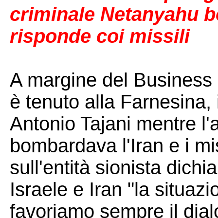
criminale Netanyahu b
risponde coi missili
A margine del Business 
è tenuto alla Farnesina, i
Antonio Tajani mentre l'
bombardava l'Iran e i mi
sull'entità sionista dichi
Israele e Iran "la situazi
favoriamo sempre il dial