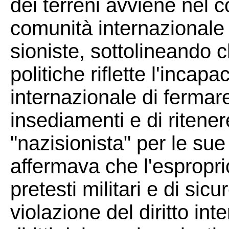
dei terreni avviene nel c
comunità internazionale 
sioniste, sottolineando c
politiche riflette l'incap
internazionale di fermar
insediamenti e di ritene
"nazisionista" per le sue
affermava che l'esproprio
pretesti militari e di sic
violazione del diritto in