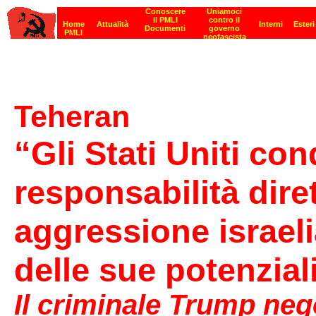
Teheran
“Gli Stati Uniti co
responsabilità diret
aggressione israeli
delle sue potenzia
Il criminale Trump negoz