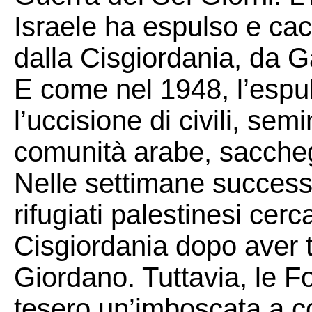
Israele ha espulso e cac
dalla Cisgiordania, da G
E come nel 1948, l’espu
l’uccisione di civili, sem
comunità arabe, sacchegg
Nelle settimane successi
rifugiati palestinesi cerc
Cisgiordania dopo aver t
Giordano. Tuttavia, le Fo
tesero un’imboscata a c