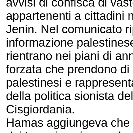
avvisi di confisca di vas
appartenenti a cittadini 
Jenin. Nel comunicato ri
informazione palestinese
rientrano nei piani di a
forzata che prendono di 
palestinesi e rappresent
della politica sionista de
Cisgiordania.
Hamas aggiungeva che qu