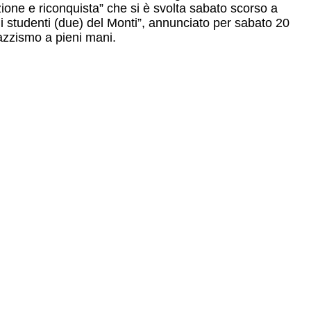
ione e riconquista” che si è svolta sabato scorso a
li studenti (due) del Monti”, annunciato per sabato 20
razzismo a pieni mani.