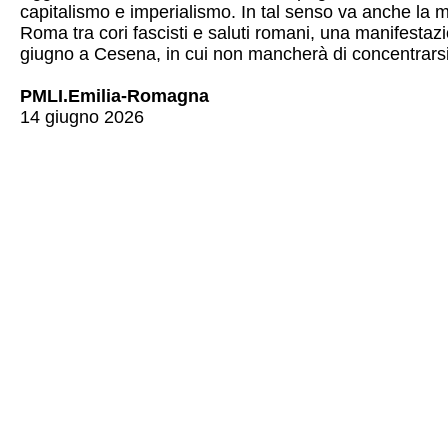
capitalismo e imperialismo. In tal senso va anche la 
Roma tra cori fascisti e saluti romani, una manifestazi
giugno a Cesena, in cui non mancherà di concentrarsi l
PMLI.Emilia-Romagna
14 giugno 2026