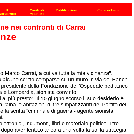
ne nei confronti di Carrai
enze
ro Marco Carrai, a cui va tutta la mia vicinanza”.
zò alcune scritte comparse su un muro in via dei Banchi
o, presidente della Fondazione dell’Ospedale pediatrico
a e Lombardia, sionista convinto.
 al più presto”. Il 10 giugno scorso il suo desiderio è
alba le abitazioni di tre simpatizzanti del Partito dei
la scritta “criminale di guerra - agente sionista
i.
ettronici, indumenti, libri e materiale politico. I tre
 dopo aver tentato ancora una volta la solita strategia