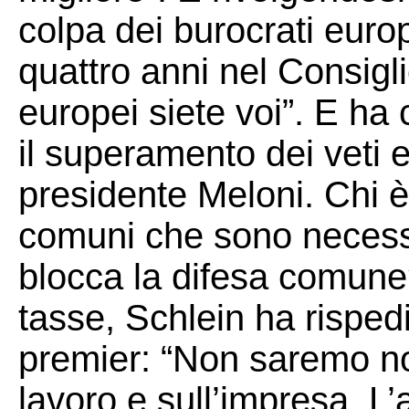
colpa dei burocrati euro
quattro anni nel Consigli
europei siete voi”. E ha
il superamento dei veti 
presidente Meloni. Chi è
comuni che sono necessa
blocca la difesa comune
tasse, Schlein ha rispedi
premier: “Non saremo no
lavoro e sull’impresa. L’