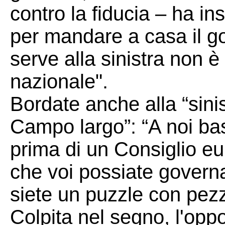
contro la fiducia – ha ins
per mandare a casa il go
serve alla sinistra non è
nazionale".
Bordate anche alla “sinis
Campo largo”: “A noi bas
prima di un Consiglio eu
che voi possiate governa
siete un puzzle con pezzi
Colpita nel segno, l'opp