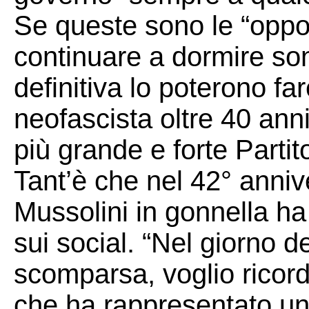
Se queste sono le “oppos
continuare a dormire son
definitiva lo poterono fa
neofascista oltre 40 ann
più grande e forte Parti
Tant’è che nel 42° anni
Mussolini in gonnella h
sui social. “Nel giorno d
scomparsa, voglio ricord
che ha rappresentato un 