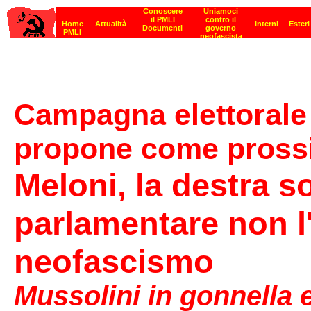
Campagna elettorale 
propone come pross
Meloni, la destra s
parlamentare non l
neofascismo
Mussolini in gonnella e