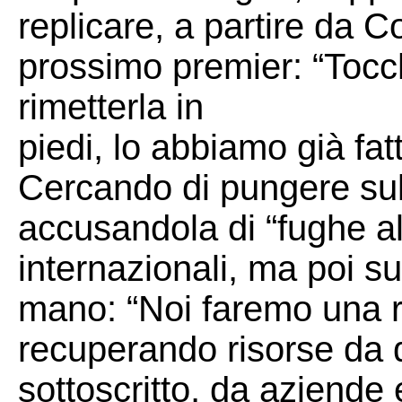
replicare, a partire da C
prossimo premier: “Tocche
rimetterla in
piedi, lo abbiamo già fa
Cercando di pungere sul
accusandola di “fughe all
internazionali, ma poi sul
mano: “Noi faremo una re
recuperando risorse da q
sottoscritto, da aziende