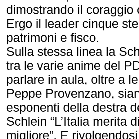
dimostrando il coraggio 
Ergo il leader cinque stel
patrimoni e fisco.
Sulla stessa linea la Sc
tra le varie anime del P
parlare in aula, oltre a l
Peppe Provenzano, siano 
esponenti della destra d
Schlein “L’Italia merita 
migliore”. E rivolgendosi 