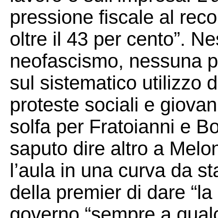
pressione fiscale al recor
oltre il 43 per cento”. 
neofascismo, nessuna pa
sul sistematico utilizzo 
proteste sociali e giovan
solfa per Fratoianni e B
saputo dire altro a Melo
l’aula in una curva da st
della premier di dare “la 
governo “sempre a qualc