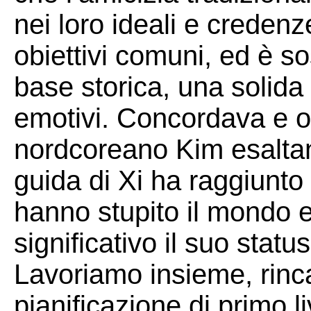
nei loro ideali e credenz
obiettivi comuni, ed è s
base storica, una solida 
emotivi. Concordava e om
nordcoreano Kim esaltan
guida di Xi ha raggiunto 
hanno stupito il mondo e
significativo il suo statu
Lavoriamo insieme, rinca
pianificazione di primo li