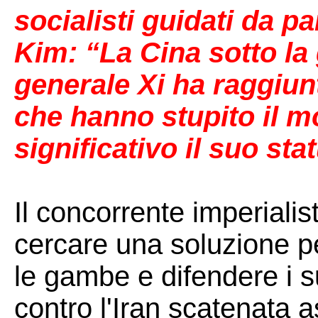
socialisti guidati da pa
Kim: “La Cina sotto la
generale Xi ha raggiunt
che hanno stupito il 
significativo il suo st
Il concorrente imperiali
cercare una soluzione pe
le gambe e difendere i su
contro l'Iran scatenata 