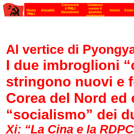
Al vertice di Pyongy
I due imbroglioni 
stringono nuovi e f
Corea del Nord ed e
“socialismo” dei d
Xi: “La Cina e la RDP