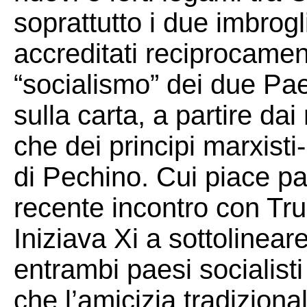
soprattutto i due imbrogl
accreditati reciprocamen
“socialismo” dei due Pa
sulla carta, a partire da
che dei principi marxisti-
di Pechino. Cui piace par
recente incontro con Tru
Iniziava Xi a sottolinea
entrambi paesi socialisti 
che l’amicizia tradiziona