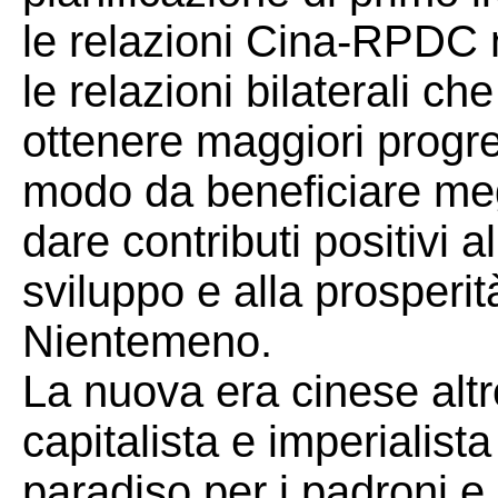
le relazioni Cina-RPDC 
le relazioni bilaterali c
ottenere maggiori progres
modo da beneficiare megl
dare contributi positivi al
sviluppo e alla prosperi
Nientemeno.
La nuova era cinese altr
capitalista e imperialist
paradiso per i padroni e