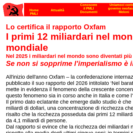
Lo certifica il rapporto Oxfam
I primi 12 miliardari nel m
mondiale
Nel 2025 i miliardari nel mondo sono diventati più di 
Se non si sopprime l'imperialismo è i
All'inizio dell'anno Oxfam – la confederazione intern
pubblicato il suo rapporto del 2026 intitolato ‘Nel bar
mette in evidenza il fenomeno della crescente concent
questo fenomeno sia in corso anche in Italia e come l’
Il primo dato eclatante che emerge dallo studio è che
miliardi di dollari, una concentrazione di ricchezza che
risalto che la ricchezza posseduta dai primi 12 miliard
da 4,1 miliardi di persone.
Dal rapporto si evince che la ricchezza dei miliardari