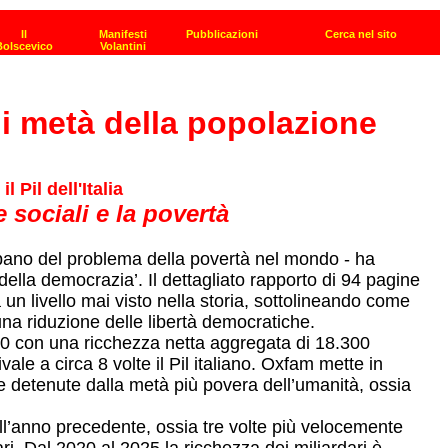
di metà della popolazione
 Pil dell'Italia
 sociali e la povertà
upano del problema della povertà nel mondo - ha
della democrazia’. Il dettagliato rapporto di 94 pagine
n livello mai visto nella storia, sottolineando come
una riduzione delle libertà democratiche.
000 con una ricchezza netta aggregata di 18.300
ale a circa 8 volte il Pil italiano. Oxfam mette in
he detenute dalla metà più povera dell’umanità, ossia
all’anno precedente, ossia tre volte più velocemente