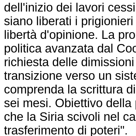
dell'inizio dei lavori cess
siano liberati i prigionieri
libertà d'opinione. La p
politica avanzata dal Co
richiesta delle dimission
transizione verso un si
comprenda la scrittura d
sei mesi. Obiettivo della
che la Siria scivoli nel c
trasferimento di poteri".