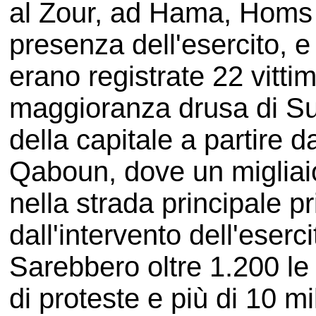
al Zour, ad Hama, Homs 
presenza dell'esercito, e 
erano registrate 22 vitti
maggioranza drusa di Suw
della capitale a partire 
Qaboun, dove un migliaio
nella strada principale p
dall'intervento dell'eser
Sarebbero oltre 1.200 le v
di proteste e più di 10 mil