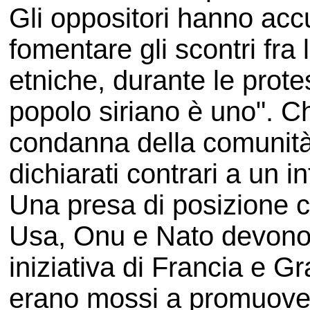
Gli oppositori hanno acc
fomentare gli scontri fra
etniche, durante le protes
popolo siriano è uno". C
condanna della comunità
dichiarati contrari a un i
Una presa di posizione co
Usa, Onu e Nato devono s
iniziativa di Francia e G
erano mossi a promuover