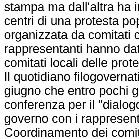
stampa ma dall'altra ha in
centri di una protesta p
organizzata da comitati ci
rappresentanti hanno dat
comitati locali delle prote
Il quotidiano filogoverna
giugno che entro pochi gi
conferenza per il "dialo
governo con i rappresenta
Coordinamento dei comita