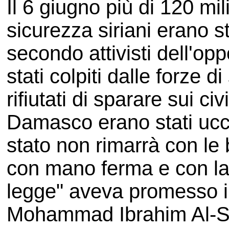
Il 6 giugno più di 120 mili
sicurezza siriani erano st
secondo attivisti dell'op
stati colpiti dalle forze 
rifiutati di sparare sui ci
Damasco erano stati uccis
stato non rimarrà con le 
con mano ferma e con la f
legge" aveva promesso il 
Mohammad Ibrahim Al-Sh