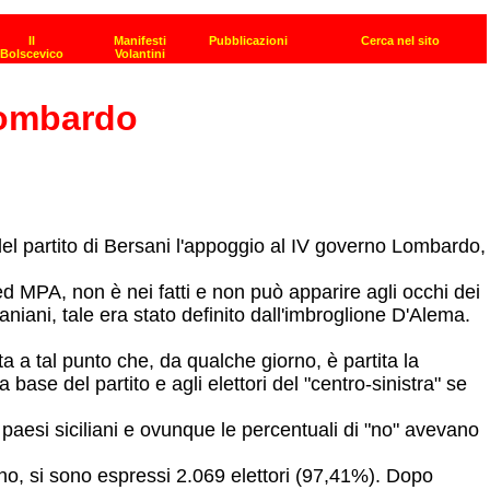
 Lombardo
ani del partito di Bersani l'appoggio al IV governo Lombardo,
ed MPA, non è nei fatti e non può apparire agli occhi dei
niani, tale era stato definito dall'imbroglione D'Alema.
a a tal punto che, da qualche giorno, è partita la
base del partito e agli elettori del "centro-sinistra" se
 paesi siciliani e ovunque le percentuali di "no" avevano
no, si sono espressi 2.069 elettori (97,41%). Dopo