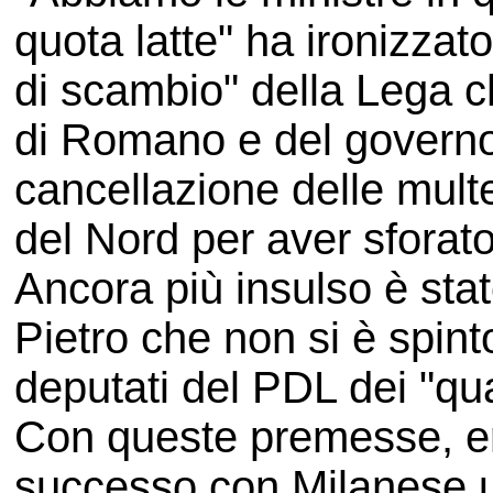
quota latte" ha ironizzat
di scambio" della Lega c
di Romano e del governo
cancellazione delle multe 
del Nord per aver sforato
Ancora più insulso è stat
Pietro che non si è spinto 
deputati del PDL dei "q
Con queste premesse, er
successo con Milanese u