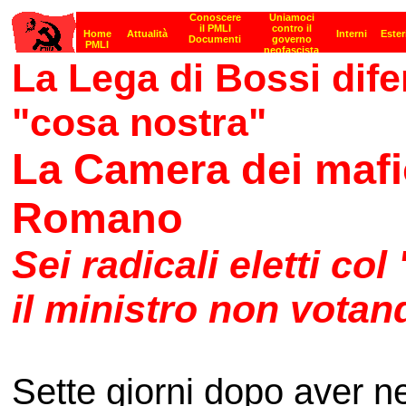
La Lega di Bossi dife
"cosa nostra"
La Camera dei mafio
Romano
Sei radicali eletti co
il ministro non votan
Sette giorni dopo aver ne