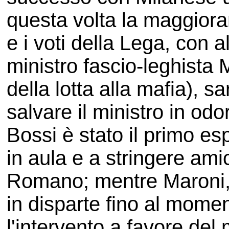
questa volta la maggior
e i voti della Lega, con al
ministro fascio-leghista M
della lotta alla mafia), s
salvare il ministro in odo
Bossi è stato il primo e
in aula e a stringere am
Romano; mentre Maroni, 
in disparte fino al mome
l'intervento a favore del