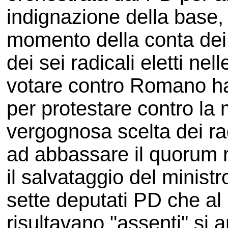
indignazione della base, 
momento della conta dei 
dei sei radicali eletti nel
votare contro Romano han
per protestare contro la
vergognosa scelta dei radi
ad abbassare il quorum 
il salvataggio del minist
sette deputati PD che a
risultavano "assenti" si a