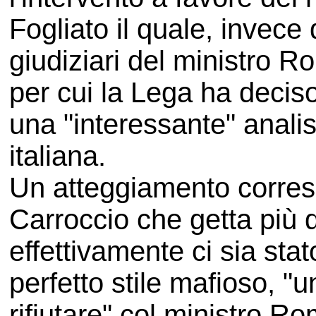
Fogliato il quale, invece 
giudiziari del ministro R
per cui la Lega ha deciso 
una "interessante" analisi
italiana.
Un atteggiamento corres
Carroccio che getta più d
effettivamente ci sia stat
perfetto stile mafioso, "
rifiutare" col ministro R