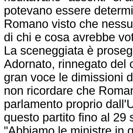
potevano essere determina
Romano visto che nessun
di chi e cosa avrebbe vot
La sceneggiata è proseg
Adornato, rinnegato del
gran voce le dimissioni d
non ricordare che Romano
parlamento proprio dall'
questo partito fino al 29
"Abbiamo le ministre in q