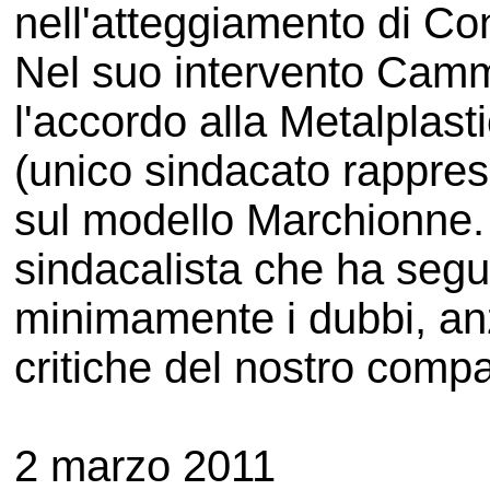
nell'atteggiamento di Con
Nel suo intervento Cammi
l'accordo alla Metalplast
(unico sindacato rappres
sul modello Marchionne. L
sindacalista che ha segui
minimamente i dubbi, an
critiche del nostro comp
2 marzo 2011