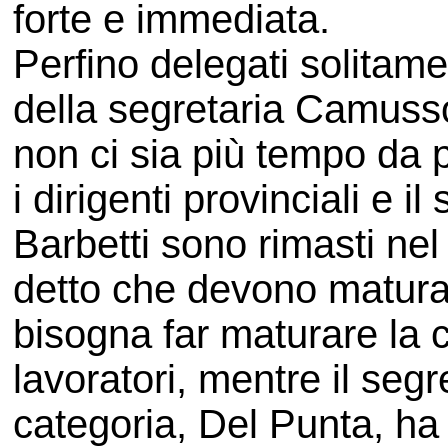
forte e immediata.
Perfino delegati solitamen
della segretaria Camuss
non ci sia più tempo da p
i dirigenti provinciali e i
Barbetti sono rimasti ne
detto che devono maturar
bisogna far maturare la 
lavoratori, mentre il segr
categoria, Del Punta, h