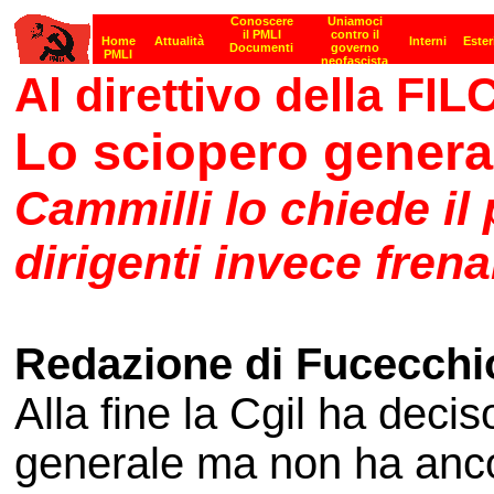
Al direttivo della FI
Lo sciopero general
Cammilli lo chiede il 
dirigenti invece fren
Redazione di Fucecchi
Alla fine la Cgil ha decis
generale ma non ha ancora