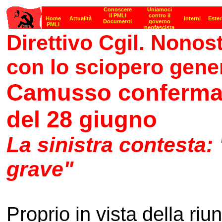
Direttivo Cgil. Nonos
con lo sciopero gene
Camusso conferma l
del 28 giugno
La sinistra contesta:
grave"
Proprio in vista della riu