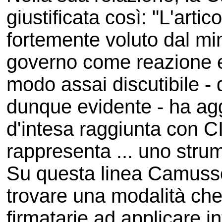
giustificata così: "L'arti
fortemente voluto dal min
governo come reazione e
modo assai discutibile - 
dunque evidente - ha agg
d'intesa raggiunta con C
rappresenta ... uno strume
Su questa linea Camusso
trovare una modalità che 
firmatarie ad applicare 