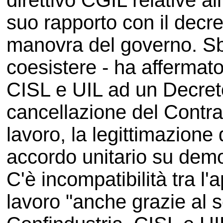
direttivo CGIL relative a
suo rapporto con il decre
manovra del governo. Sb
coesistere - ha affermato
CISL e UIL ad un Decret
cancellazione del Contrat
lavoro, la legittimazione
accordo unitario su demo
C'è incompatibilità tra l
lavoro "anche grazie al 