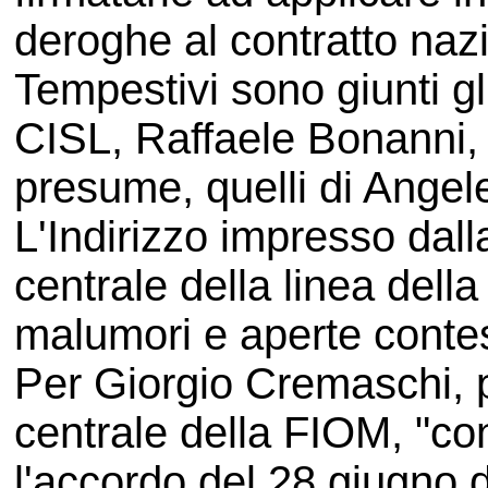
deroghe al contratto nazio
Tempestivi sono giunti gl
CISL, Raffaele Bonanni, 
presume, quelli di Angele
L'Indirizzo impresso da
centrale della linea dell
malumori e aperte contest
Per Giorgio Cremaschi, 
centrale della FIOM, "c
l'accordo del 28 giugno d