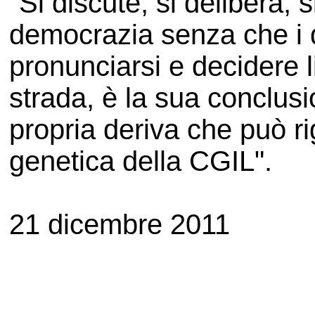
"Si discute, si delibera, s
democrazia senza che i d
pronunciarsi e decidere 
strada, è la sua conclusi
propria deriva che può r
genetica della CGIL".
21 dicembre 2011