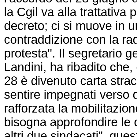
la Cgil va alla trattativa
decreto; ci si muove in u
contraddizione con la rad
protesta". Il segretario 
Landini, ha ribadito che,
28 è divenuto carta strac
sentire impegnati verso 
rafforzata la mobilitazio
bisogna approfondire le 
altri due sindacati", que