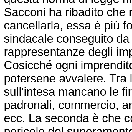
Sacconi ha ribadito che 
cancellarla, essa è più f
sindacale conseguito da s
rappresentanze degli impr
Cosicché ogni imprendito
potersene avvalere. Tra l'
sull'intesa mancano le fi
padronali, commercio, ar
ecc. La seconda è che co
pericolo del superamento 