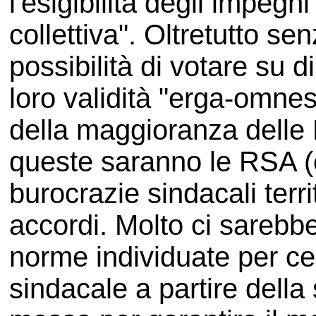
l'esigibilità degli impegn
collettiva". Oltretutto se
possibilità di votare su 
loro validità "erga-omnes
della maggioranza delle
queste saranno le RSA (e
burocrazie sindacali terri
accordi. Molto ci sarebbe
norme individuate per ce
sindacale a partire dell