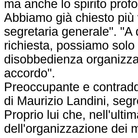
ma anche lo spirito prof
Abbiamo già chiesto più v
segretaria generale". "A 
richiesta, possiamo solo
disobbedienza organizzat
accordo".
Preoccupante e contraddi
di Maurizio Landini, seg
Proprio lui che, nell'ulti
dell'organizzazione dei