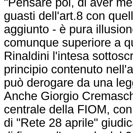
"Pensare poi, di aver mes
guasti dell'art.8 con quel
aggiunto - è pura illusio
comunque superiore a qu
Rinaldini l'intesa sottoscr
principio contenuto nell'a
può derogare da una leg
Anche Giorgio Cremaschi
centrale della FIOM, con
di "Rete 28 aprile" giudi