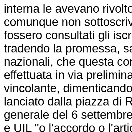
interna le avevano rivolto 
comunque non sottoscriv
fossero consultati gli isc
tradendo la promessa, san
nazionali, che questa co
effettuata in via prelimi
vincolante, dimenticando
lanciato dalla piazza di
generale del 6 settembre
e UIL "o l'accordo o l'ar