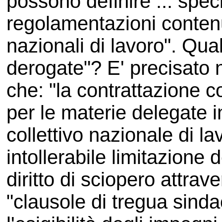
possono definire ... spec
regolamentazioni contenut
nazionali di lavoro". Qu
derogate"? E' precisato n
che: "la contrattazione co
per le materie delegate in
collettivo nazionale di l
intollerabile limitazione d
diritto di sciopero attrav
"clausole di tregua sinda