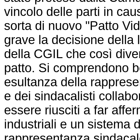
vincolo delle parti in ca
sorta di nuovo "Patto Vid
grave la decisione della 
della CGIL che così diven
patto. Si comprendono be
esultanza della rappres
e dei sindacalisti collabo
essere riusciti a far affe
industriali e un sistema d
rappresentanza sindacal