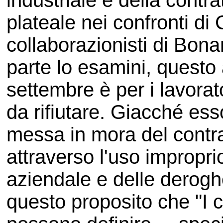
industriale e della contr
plateale nei confronti di 
collaborazionisti di Bona
parte lo esamini, questo
settembre è per i lavorato
da rifiutare. Giacché ess
messa in mora del contra
attraverso l'uso impropri
aziendale e delle deroghe
questo proposito che "I co