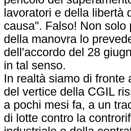
lavoratori e della libertà
causa". Falso! Non solo p
della manovra lo preved
dell'accordo del 28 giug
in tal senso.
In realtà siamo di fronte
del vertice della CGIL ris
a pochi mesi fa, a un tra
di lotte contro la contror