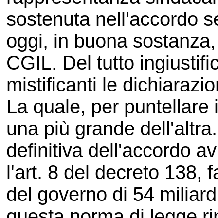
sostenuta nell'accordo s
oggi, in buona sostanza,
CGIL. Del tutto ingiustifi
mistificanti le dichiarazi
La quale, per puntellare 
una più grande dell'altra
definitiva dell'accordo a
l'art. 8 del decreto 138,
del governo di 54 miliard
questa norma di legge rim