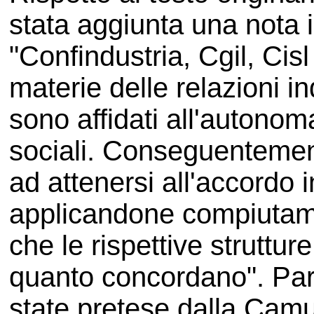
stata aggiunta una nota i
"Confindustria, Cgil, Cis
materie delle relazioni in
sono affidati all'autonom
sociali. Conseguentemen
ad attenersi all'accordo 
applicandone compiutam
che le rispettive strutture 
quanto concordano". Par
state pretese dalla Camus