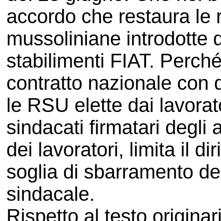
accordo che restaura le re
mussoliniane introdotte 
stabilimenti FIAT. Perché
contratto nazionale con q
le RSU elette dai lavora
sindacati firmatari degli 
dei lavoratori, limita il di
soglia di sbarramento d
sindacale.
Rispetto al testo origina