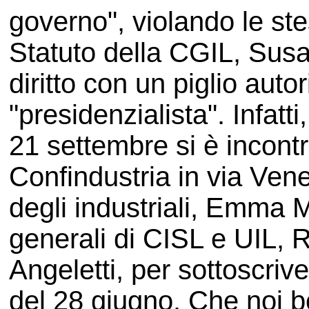
governo", violando le st
Statuto della CGIL, Sus
diritto con un piglio auto
"presidenzialista". Infatt
21 settembre si è incontra
Confindustria in via Ven
degli industriali, Emma M
generali di CISL e UIL, 
Angeletti, per sottoscriv
del 28 giugno. Che noi 