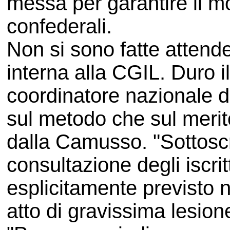
messa per garantire il mo
confederali.
Non si sono fatte attender
interna alla CGIL. Duro il
coordinatore nazionale 
sul metodo che sul merito
dalla Camusso. "Sottosc
consultazione degli iscri
esplicitamente previsto n
atto di gravissima lesion