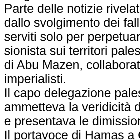
Parte delle notizie rivela
dallo svolgimento dei fal
serviti solo per perpetuar
sionista sui territori pal
di Abu Mazen, collaborato
imperialisti.
Il capo delegazione pale
ammetteva la veridicità de
e presentava le dimission
Il portavoce di Hamas 