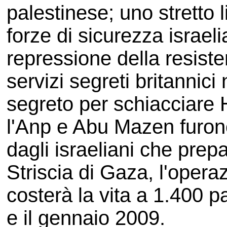
palestinese; uno stretto l
forze di sicurezza israeli
repressione della resiste
servizi segreti britannici
segreto per schiacciare H
l'Anp e Abu Mazen furono
dagli israeliani che prep
Striscia di Gaza, l'oper
costerà la vita a 1.400 pa
e il gennaio 2009.