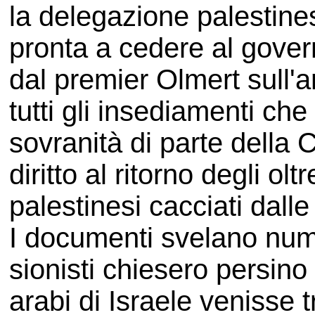
la delegazione palestin
pronta a cedere al govern
dal premier Olmert sull'a
tutti gli insediamenti c
sovranità di parte della C
diritto al ritorno degli olt
palestinesi cacciati dall
I documenti svelano nume
sionisti chiesero persino 
arabi di Israele venisse 