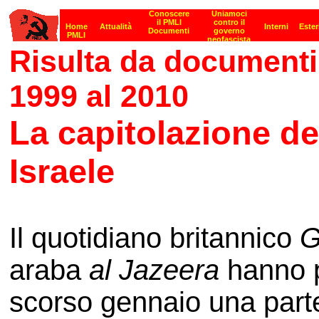
Risulta da documenti 
1999 al 2010
La capitolazione d
Israele
Il quotidiano britannico
G
araba
al Jazeera
hanno pu
scorso gennaio una part